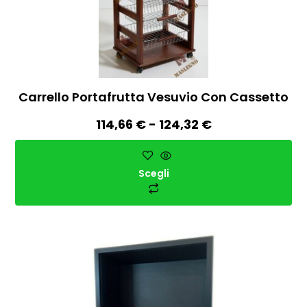
Carrello Portafrutta Vesuvio Con Cassetto
114,66
€
-
124,32
€
Scegli