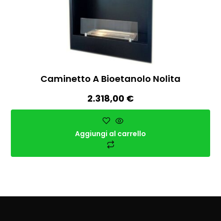
Caminetto A Bioetanolo Nolita
2.318,00
€
Aggiungi al carrello