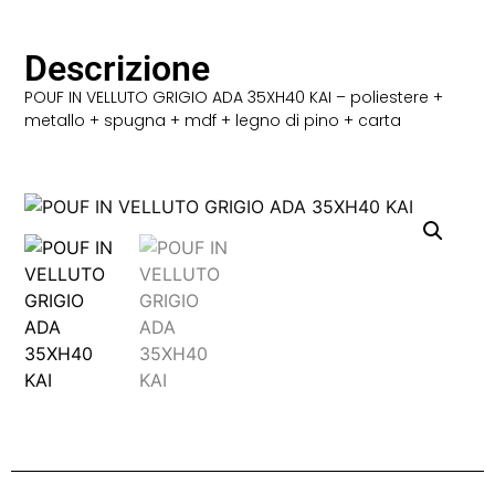
Descrizione
POUF IN VELLUTO GRIGIO ADA 35XH40 KAI – poliestere +
metallo + spugna + mdf + legno di pino + carta