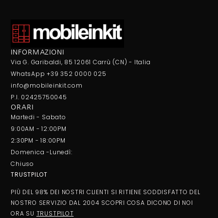
INFORMAZIONI
Via G. Garibaldi, 85 12061 Carrù (CN) - Italia
WhatsApp +39 352 0000 025
info@mobileinkit.com
P.I. 02425750045
ORARI
Martedi - Sabato
9:00AM - 12:00PM
2:30PM - 18:00PM
Domenica -Lunedì:
Chiuso
TRUSTPILOT
PIÙ DEL 98% DEI NOSTRI CLIENTI SI RITIENE SODDISFATTO DEL
NOSTRO SERVIZIO DAL 2004 SCOPRI COSA DICONO DI NOI
ORA SU
TRUSTPILOT