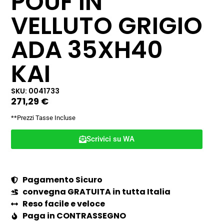
POUF IN
VELLUTO GRIGIO
ADA 35XH40
KAI
SKU: 0041733
271,29
€
**Prezzi Tasse Incluse
Scrivici su WA
Pagamento Sicuro
convegna GRATUITA in tutta Italia
Reso facile e veloce
Paga in CONTRASSEGNO