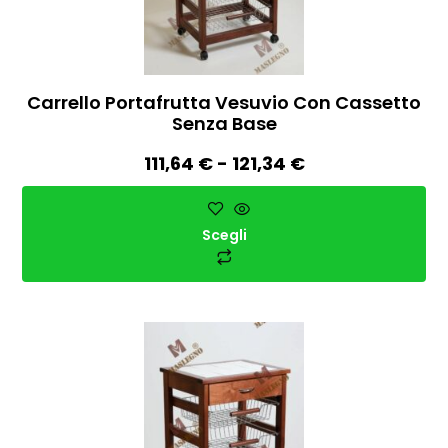
Carrello Portafrutta Vesuvio Con Cassetto
Senza Base
111,64
€
-
121,34
€
Scegli