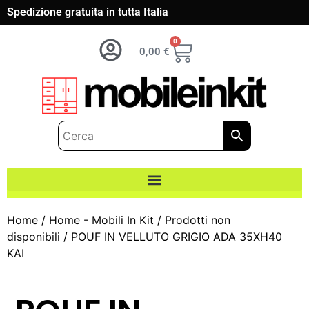
Spedizione gratuita in tutta Italia
0
0,00
€
Home
/
Home - Mobili In Kit
/
Prodotti non
disponibili
/ POUF IN VELLUTO GRIGIO ADA 35XH40
KAI