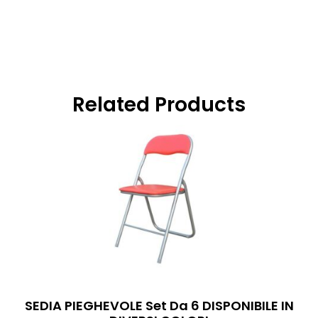
Related Products
SEDIA PIEGHEVOLE Set Da 6 DISPONIBILE IN