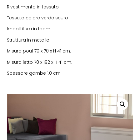
Rivestimento in tessuto
Tessuto colore verde scuro
Imbottitura in foam
Struttura in metallo
Misura pouf 70 x 70 x H 41 cm.
Misura letto 70 x 192 x H 41 cm.
Spessore gambe 1,0 cm.