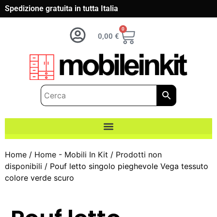
Spedizione gratuita in tutta Italia
0
0,00
€
Home
/
Home - Mobili In Kit
/
Prodotti non
disponibili
/ Pouf letto singolo pieghevole Vega tessuto
colore verde scuro