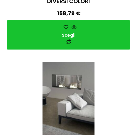
DIVERSI COLORI
158,79
€
Scegli