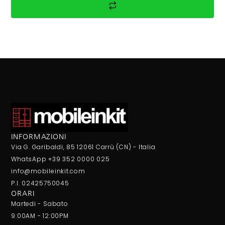
INFORMAZIONI
Via G. Garibaldi, 85 12061 Carrù (CN) - Italia
WhatsApp +39 352 0000 025
info@mobileinkit.com
P.I. 02425750045
ORARI
Martedi - Sabato
9:00AM - 12:00PM