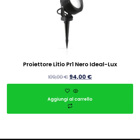
Proiettore Litio Pr1 Nero Ideal-Lux
94,00
€
109,00
€
Aggiungi al carrello