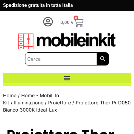
Spedizione gratuita in tutta Italia
0
0,00
€
Home
/
Home - Mobili In
Kit
/
Illuminazione
/
Proiettore
/ Proiettore Thor Pr D050
Bianco 3000K Ideal-Lux