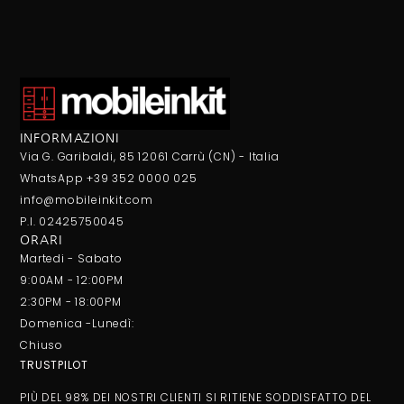
INFORMAZIONI
Via G. Garibaldi, 85 12061 Carrù (CN) - Italia
WhatsApp +39 352 0000 025
info@mobileinkit.com
P.I. 02425750045
ORARI
Martedi - Sabato
9:00AM - 12:00PM
2:30PM - 18:00PM
Domenica -Lunedì:
Chiuso
TRUSTPILOT
PIÙ DEL 98% DEI NOSTRI CLIENTI SI RITIENE SODDISFATTO DEL