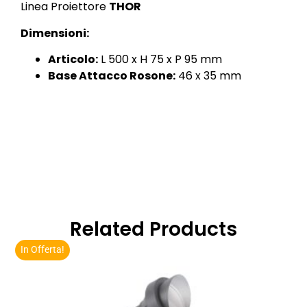
Linea Proiettore
THOR
Dimensioni:
Articolo:
L 500 x H 75 x P 95 mm
Base Attacco Rosone:
46 x 35 mm
Related Products
In Offerta!