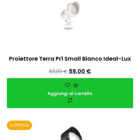
Proiettore Terra Pr1 Small Bianco Ideal-Lux
59,00
€
63,00
€
Aggiungi al carrello
In Offerta!