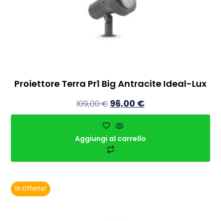
Proiettore Terra Pr1 Big Antracite Ideal-Lux
96,00
€
109,00
€
Aggiungi al carrello
In Offerta!