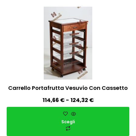
Carrello Portafrutta Vesuvio Con Cassetto
114,66
€
-
124,32
€
Scegli