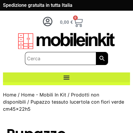
Spedizione gratuita in tutta Italia
0
0,00
€
Home
/
Home - Mobili In Kit
/
Prodotti non
disponibili
/ Pupazzo tessuto lucertola con fiori verde
cm45x22h5