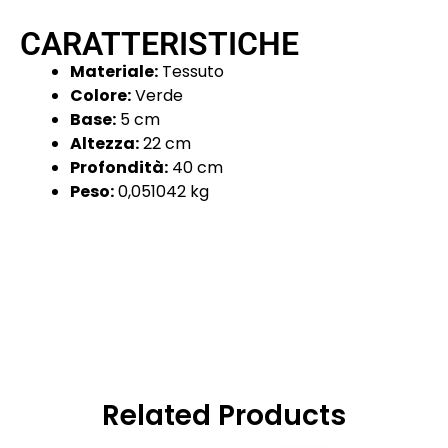
CARATTERISTICHE
Materiale:
Tessuto
Colore:
Verde
Base:
5 cm
Altezza:
22 cm
Profondità:
40 cm
Peso:
0,051042 kg
Related Products