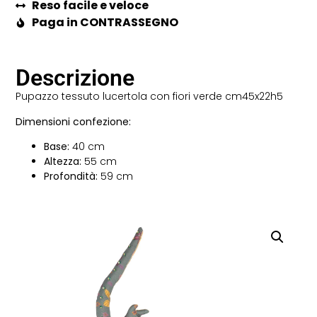
Reso facile e veloce
Paga in CONTRASSEGNO
Descrizione
Pupazzo tessuto lucertola con fiori verde cm45x22h5
Dimensioni confezione:
Base:
40 cm
Altezza:
55 cm
Profondità:
59 cm