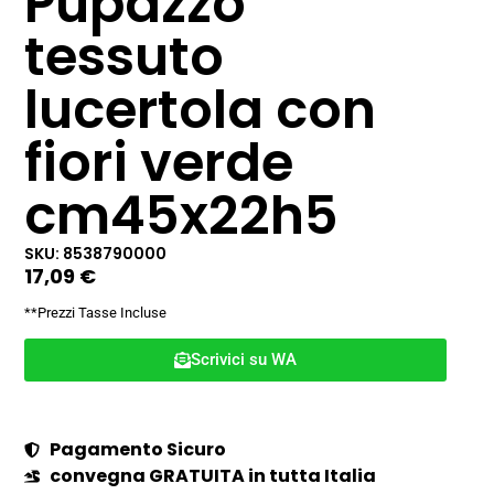
Pupazzo
tessuto
lucertola con
fiori verde
cm45x22h5
SKU: 8538790000
17,09
€
**Prezzi Tasse Incluse
Scrivici su WA
Pagamento Sicuro
convegna GRATUITA in tutta Italia