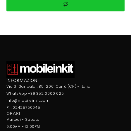
INFORMAZIONI
Via G. Garibaldi, 85 12061 Carrù (CN) - Italia
WhatsApp +39 352 0000 025
info@mobileinkit.com
P.I. 02425750045
ORARI
Martedi - Sabato
9:00AM - 12:00PM