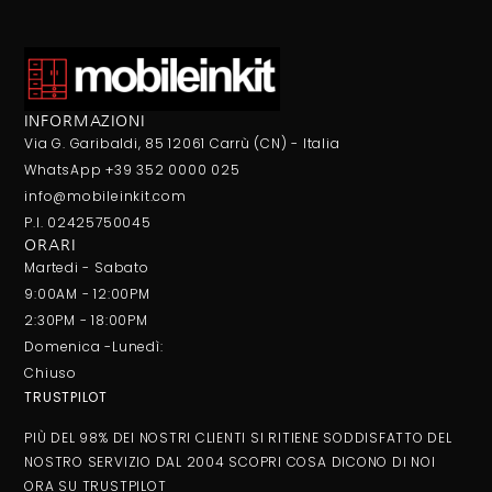
INFORMAZIONI
Via G. Garibaldi, 85 12061 Carrù (CN) - Italia
WhatsApp +39 352 0000 025
info@mobileinkit.com
P.I. 02425750045
ORARI
Martedi - Sabato
9:00AM - 12:00PM
2:30PM - 18:00PM
Domenica -Lunedì:
Chiuso
TRUSTPILOT
PIÙ DEL 98% DEI NOSTRI CLIENTI SI RITIENE SODDISFATTO DEL
NOSTRO SERVIZIO DAL 2004 SCOPRI COSA DICONO DI NOI
ORA SU
TRUSTPILOT