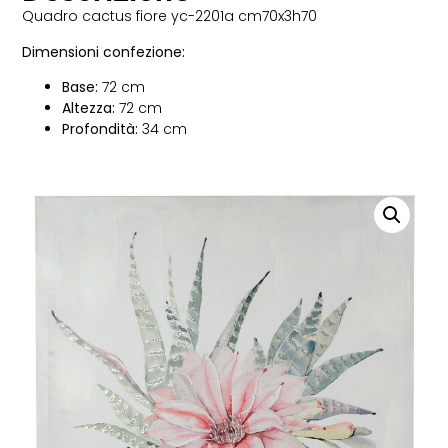
Quadro cactus fiore yc-2201a cm70x3h70
Dimensioni confezione:
Base:
72 cm
Altezza:
72 cm
Profondità:
34 cm