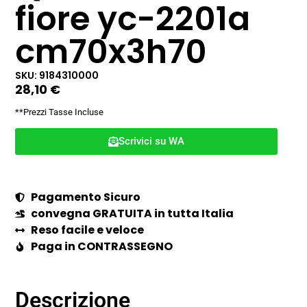
fiore yc-2201a
cm70x3h70
SKU: 9184310000
28,10
€
**Prezzi Tasse Incluse
Scrivici su WA
Pagamento Sicuro
convegna GRATUITA in tutta Italia
Reso facile e veloce
Paga in CONTRASSEGNO
Descrizione