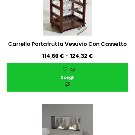
Carrello Portafrutta Vesuvio Con Cassetto
114,66
€
-
124,32
€
Scegli