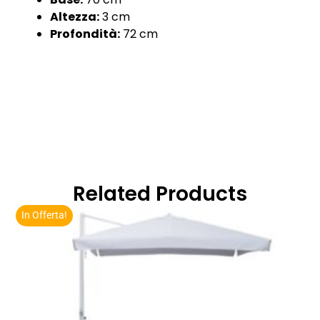
Altezza:
3 cm
Profondità:
72 cm
Related Products
In Offerta!