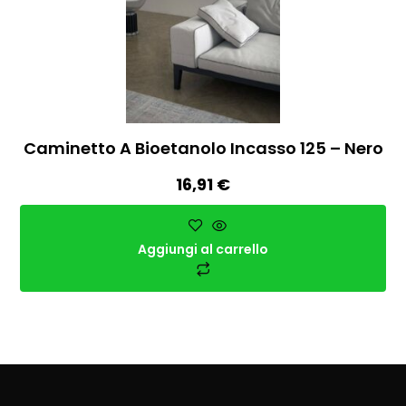
Caminetto A Bioetanolo Incasso 125 – Nero
16,91
€
Aggiungi al carrello