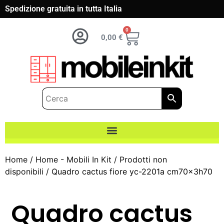
Spedizione gratuita in tutta Italia
0
0,00
€
Home
/
Home - Mobili In Kit
/
Prodotti non
disponibili
/ Quadro cactus fiore yc-2201a cm70x3h70
Quadro cactus