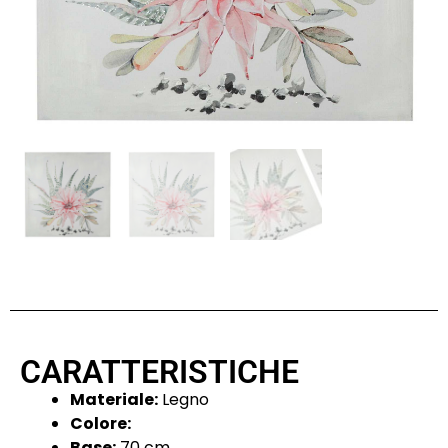
CARATTERISTICHE
Materiale:
Legno
Colore:
Base:
70 cm