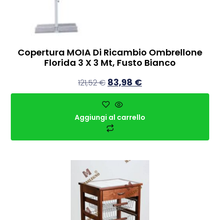
Copertura MOIA Di Ricambio Ombrellone
Florida 3 X 3 Mt, Fusto Bianco
83,98
€
121,52
€
Aggiungi al carrello