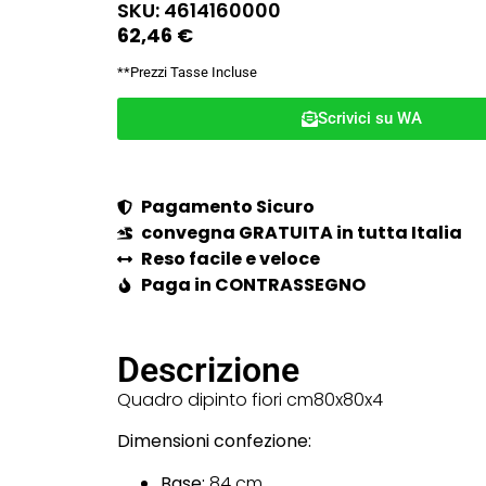
SKU: 4614160000
62,46
€
**Prezzi Tasse Incluse
Scrivici su WA
Pagamento Sicuro
convegna GRATUITA in tutta Italia
Reso facile e veloce
Paga in CONTRASSEGNO
Descrizione
Quadro dipinto fiori cm80x80x4
Dimensioni confezione:
Base:
84 cm