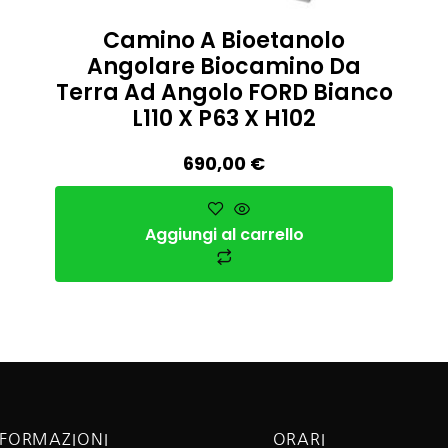
Camino A Bioetanolo
Angolare Biocamino Da
Terra Ad Angolo FORD Bianco
L110 X P63 X H102
690,00
€
Aggiungi al carrello
NFORMAZIONI
ORARI