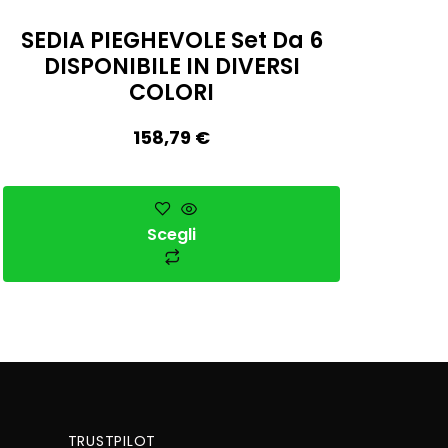
SEDIA PIEGHEVOLE Set Da 6
DISPONIBILE IN DIVERSI
COLORI
158,79
€
Scegli
TRUSTPILOT