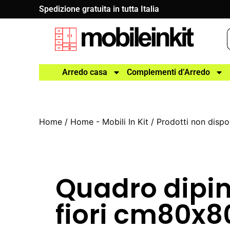
Spedizione gratuita in tutta Italia
Arredo casa
Complementi d’Arredo
Home
/
Home - Mobili In Kit
/
Prodotti non dispon
Quadro dipin
fiori cm80x8