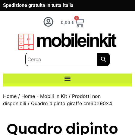
Spedizione gratuita in tutta Italia
0
0,00
€
Home
/
Home - Mobili In Kit
/
Prodotti non
disponibili
/ Quadro dipinto giraffe cm60x90x4
Quadro dipinto