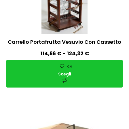
Carrello Portafrutta Vesuvio Con Cassetto
114,66
€
-
124,32
€
Scegli