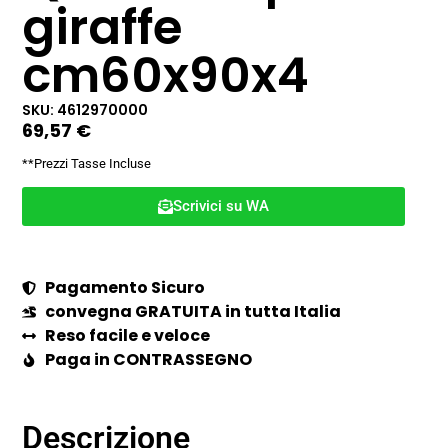
giraffe
cm60x90x4
SKU: 4612970000
69,57
€
**Prezzi Tasse Incluse
Scrivici su WA
Pagamento Sicuro
convegna GRATUITA in tutta Italia
Reso facile e veloce
Paga in CONTRASSEGNO
Descrizione