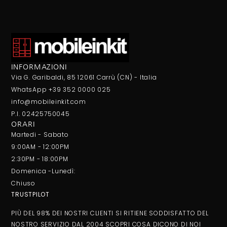
INFORMAZIONI
Via G. Garibaldi, 85 12061 Carrù (CN) - Italia
WhatsApp +39 352 0000 025
info@mobileinkit.com
P.I. 02425750045
ORARI
Martedi - Sabato
9:00AM - 12:00PM
2:30PM - 18:00PM
Domenica -Lunedì:
Chiuso
TRUSTPILOT
PIÙ DEL 98% DEI NOSTRI CLIENTI SI RITIENE SODDISFATTO DEL
NOSTRO SERVIZIO DAL 2004 SCOPRI COSA DICONO DI NOI