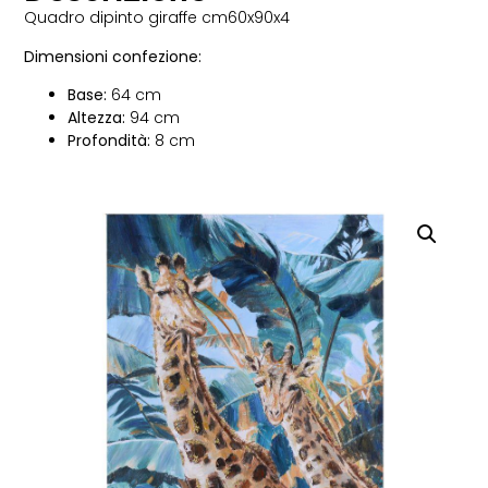
Quadro dipinto giraffe cm60x90x4
Dimensioni confezione:
Base:
64 cm
Altezza:
94 cm
Profondità:
8 cm