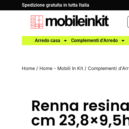
Spedizione gratuita in tutta Italia
Arredo casa
Complementi d’Arredo
Home
/
Home - Mobili In Kit
/
Complementi d'Ar
Renna resina
cm 23,8×9,5