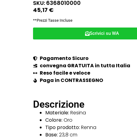
SKU: 6368010000
45,17
€
**Prezzi Tasse Incluse
Scrivici su WA
Pagamento Sicuro
convegna GRATUITA in tutta Italia
Reso facile e veloce
Paga in CONTRASSEGNO
Descrizione
Materiale:
Resina
Colore:
Oro
Tipo prodotto:
Renna
Base:
23,8 cm