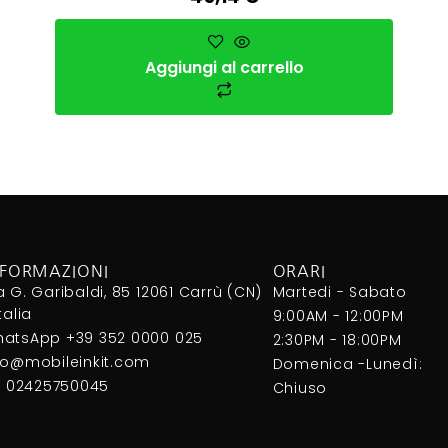
Aggiungi al carrello
NFORMAZIONI
ORARI
a G. Garibaldi, 85 12061 Carrù (CN)
Martedi - Sabato
Italia
9:00AM - 12:00PM
atsApp +39 352 0000 025
2:30PM - 18:00PM
fo@mobileinkit.com
Domenica -Lunedì:
I. 02425750045
Chiuso