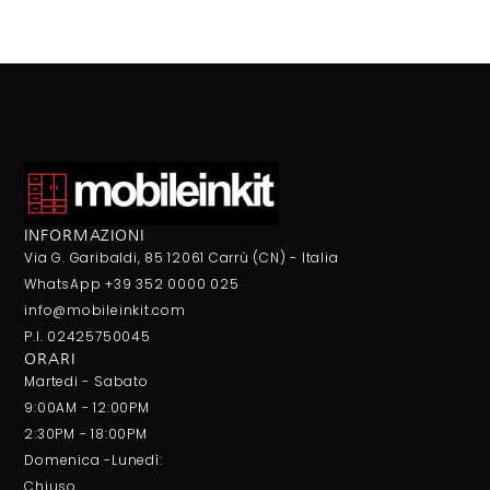
INFORMAZIONI
Via G. Garibaldi, 85 12061 Carrù (CN) - Italia
WhatsApp +39 352 0000 025
info@mobileinkit.com
P.I. 02425750045
ORARI
Martedi - Sabato
9:00AM - 12:00PM
2:30PM - 18:00PM
Domenica -Lunedì:
Chiuso