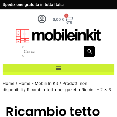
Spedizione gratuita in tutta Italia
0
0,00
€
Home
/
Home - Mobili In Kit
/
Prodotti non
disponibili
/ Ricambio tetto per gazebo Riccioli – 2 x 3
Ricambio tetto