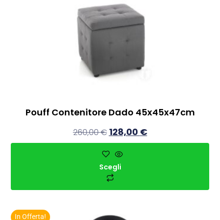
Pouff Contenitore Dado 45x45x47cm
128,00
€
260,00
€
Scegli
In Offerta!