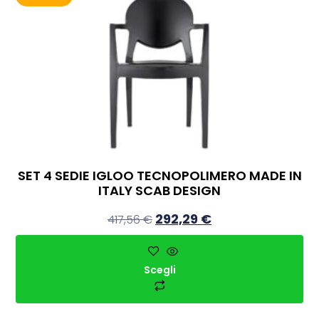
SET 4 SEDIE IGLOO TECNOPOLIMERO MADE IN
ITALY SCAB DESIGN
292,29
€
417,56
€
Scegli