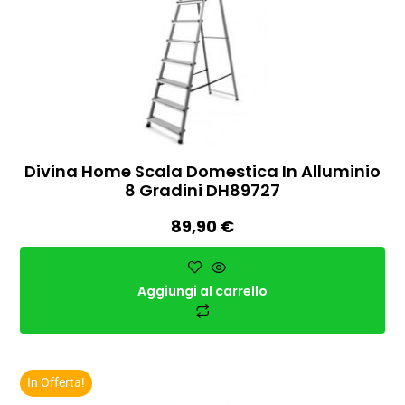
Divina Home Scala Domestica In Alluminio
8 Gradini DH89727
89,90
€
Aggiungi al carrello
In Offerta!