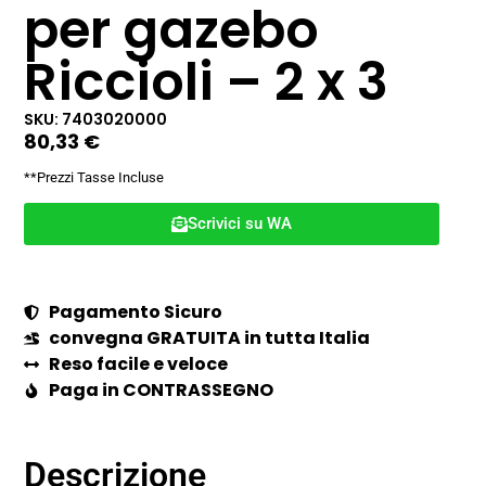
per gazebo
Riccioli – 2 x 3
SKU: 7403020000
80,33
€
**Prezzi Tasse Incluse
Scrivici su WA
Pagamento Sicuro
convegna GRATUITA in tutta Italia
Reso facile e veloce
Paga in CONTRASSEGNO
Descrizione