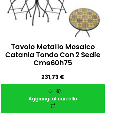
Tavolo Metallo Mosaico
Catania Tondo Con 2 Sedie
Cmø60h75
231,73
€
Aggiungi al carrello