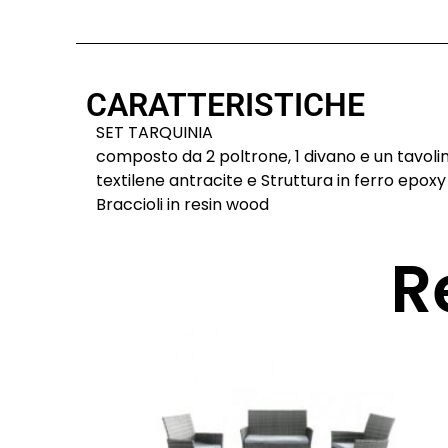
CARATTERISTICHE
SET TARQUINIA
composto da 2 poltrone, 1 divano e un tavoli
textilene antracite e Struttura in ferro epox
Braccioli in resin wood
R