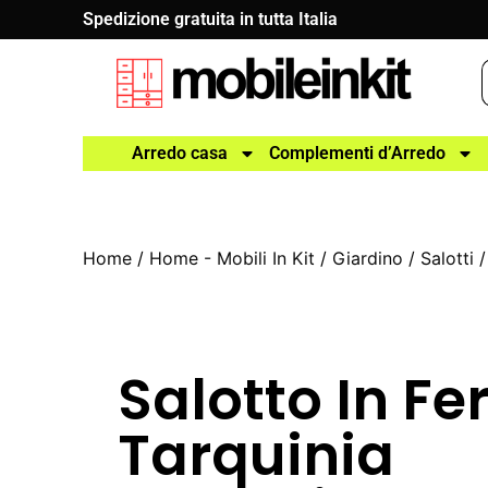
Spedizione gratuita in tutta Italia
Arredo casa
Complementi d’Arredo
Home
/
Home - Mobili In Kit
/
Giardino
/
Salotti
Salotto In Fe
Tarquinia