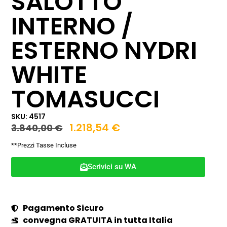
SALOTTO
INTERNO /
ESTERNO NYDRI
WHITE
TOMASUCCI
SKU: 4517
1.218,54
€
3.840,00
€
**Prezzi Tasse Incluse
Scrivici su WA
Pagamento Sicuro
convegna GRATUITA in tutta Italia