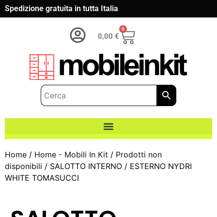
Spedizione gratuita in tutta Italia
0
0,00
€
Home
/
Home - Mobili In Kit
/
Prodotti non
disponibili
/ SALOTTO INTERNO / ESTERNO NYDRI
WHITE TOMASUCCI