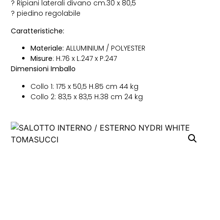
? Ripiani laterali divano cm.30 x 80,5
? piedino regolabile
Caratteristiche:
Materiale:
ALLUMINIUM / POLYESTER
Misure
: H.76 x L.247 x P.247
Dimensioni Imballo
Collo 1: 175 x 50,5 H.85 cm 44 kg
Collo 2: 83,5 x 83,5 H.38 cm 24 kg