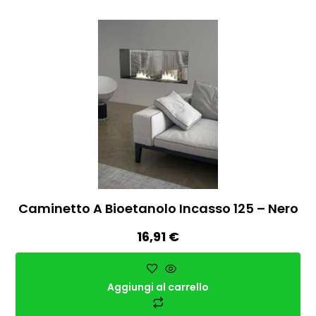
Caminetto A Bioetanolo Incasso 125 – Nero
16,91
€
Aggiungi al carrello