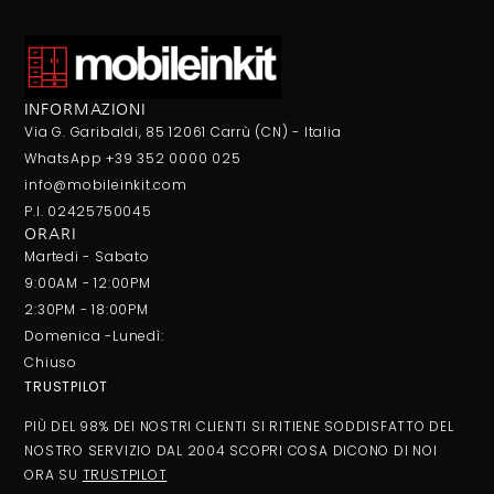
INFORMAZIONI
Via G. Garibaldi, 85 12061 Carrù (CN) - Italia
WhatsApp +39 352 0000 025
info@mobileinkit.com
P.I. 02425750045
ORARI
Martedi - Sabato
9:00AM - 12:00PM
2:30PM - 18:00PM
Domenica -Lunedì:
Chiuso
TRUSTPILOT
PIÙ DEL 98% DEI NOSTRI CLIENTI SI RITIENE SODDISFATTO DEL
NOSTRO SERVIZIO DAL 2004 SCOPRI COSA DICONO DI NOI
ORA SU
TRUSTPILOT