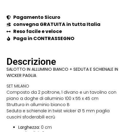
Pagamento Sicuro
convegna GRATUITA in tutta Italia
Reso facile e veloce
Paga in CONTRASSEGNO
Descrizione
SALOTTO IN ALLUMINIO BIANCO + SEDUTA E SCHIENALE IN
WICKER PAGLIA
SET MILANO
Composto da 2 poltrone, 1 divano e un tavolino con
piano a doghe di alluminio 100 x 55 x 45 cm
Struttura in alluminio bianco B
Seduta e schienale in twist wicker Ø 5 mm paglia
cuscini sfoderabili ecrù
Larghezza:
0 cm