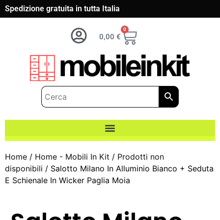
Spedizione gratuita in tutta Italia
0
0,00
€
Home
/
Home - Mobili In Kit
/
Prodotti non
disponibili
/ Salotto Milano In Alluminio Bianco + Seduta
E Schienale In Wicker Paglia Moia