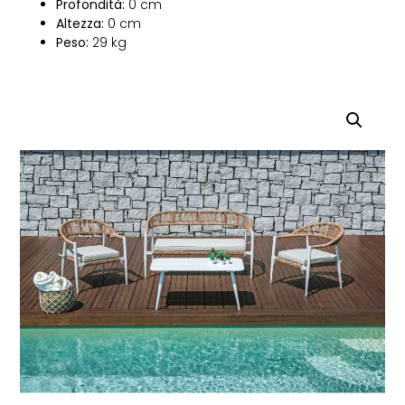
Profondità:
0 cm
Altezza:
0 cm
Peso:
29 kg