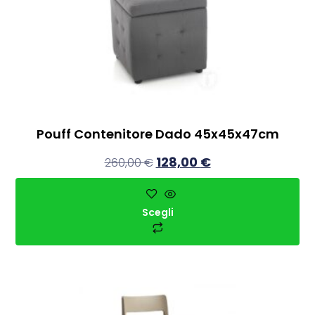
Pouff Contenitore Dado 45x45x47cm
128,00
€
260,00
€
Scegli