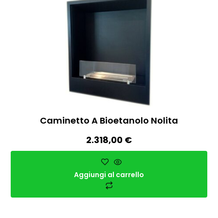
Caminetto A Bioetanolo Nolita
2.318,00
€
Aggiungi al carrello