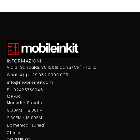
INFORMAZIONI
Via G. Garibaldi, 85 12061 Carrù (CN) - Italia
WhatsApp +39 352 0000 025
info@mobileinkit.com
P.I. 02425750045
ORARI
Martedi - Sabato
9:00AM - 12:00PM
2:30PM - 18:00PM
Domenica -Lunedì:
Chiuso
TRUSTPILOT