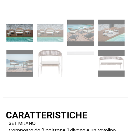
CARATTERISTICHE
SET MILANO
Composto da 2 poltrone, 1 divano e un tavolino