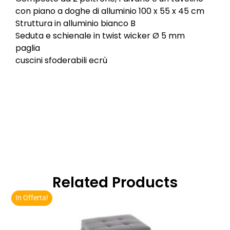
con piano a doghe di alluminio 100 x 55 x 45 cm
Struttura in alluminio bianco B
Seduta e schienale in twist wicker Ø 5 mm
paglia
cuscini sfoderabili ecrù
Related Products
In Offerta!