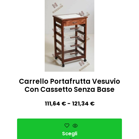
Carrello Portafrutta Vesuvio
Con Cassetto Senza Base
111,64
€
-
121,34
€
Scegli