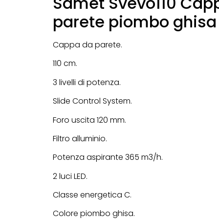
Samet Svevo110 Cap
parete piombo ghisa
Cappa da parete.
110 cm.
3 livelli di potenza.
Slide Control System.
Foro uscita 120 mm.
Filtro alluminio.
Potenza aspirante 365 m3/h.
2 luci LED.
Classe energetica C.
Colore piombo ghisa.