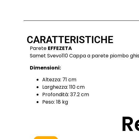
CARATTERISTICHE
Parete
EFFEZETA
Samet Svevo110 Cappa a parete piombo ghi
Dimensioni:
Altezza: 71 cm
Larghezza: 110 cm
Profondità: 37.2 cm
Peso: 18 kg
R