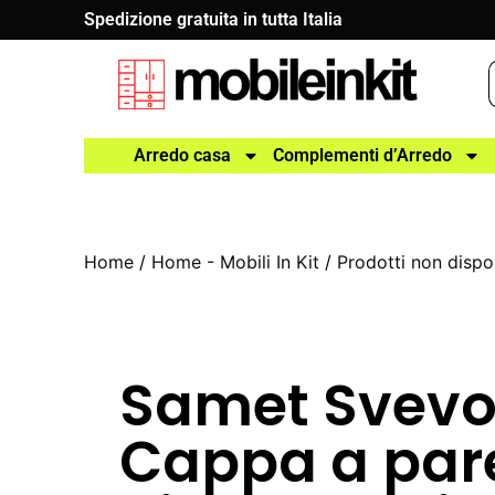
Spedizione gratuita in tutta Italia
Arredo casa
Complementi d’Arredo
Home
/
Home - Mobili In Kit
/
Prodotti non dispon
Samet Svevo
Cappa a par