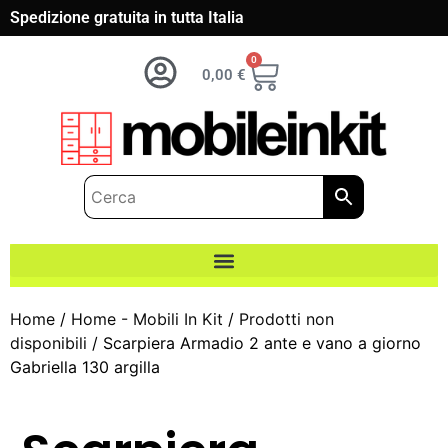
Spedizione gratuita in tutta Italia
0
0,00
€
Home
/
Home - Mobili In Kit
/
Prodotti non
disponibili
/ Scarpiera Armadio 2 ante e vano a giorno
Gabriella 130 argilla