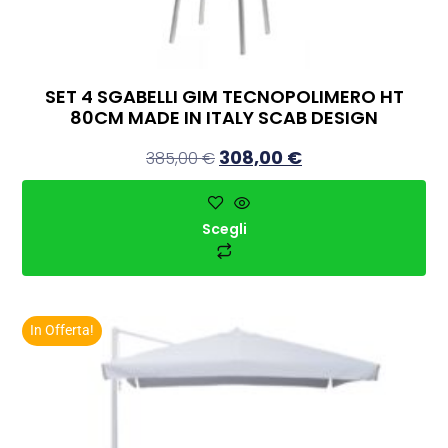
SET 4 SGABELLI GIM TECNOPOLIMERO HT
80CM MADE IN ITALY SCAB DESIGN
308,00
€
385,00
€
Scegli
In Offerta!