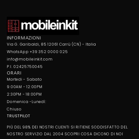
INFORMAZIONI
Via G. Garibaldi, 85 12061 Carrù (CN) - Italia
WhatsApp +39 352 0000 025
info@mobileinkit.com
P.I. 02425750045
ORARI
Martedi - Sabato
9:00AM - 12:00PM
2:30PM - 18:00PM
Domenica -Lunedì:
Chiuso
TRUSTPILOT
PIÙ DEL 98% DEI NOSTRI CLIENTI SI RITIENE SODDISFATTO DEL
NOSTRO SERVIZIO DAL 2004 SCOPRI COSA DICONO DI NOI