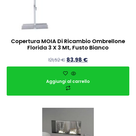
Copertura MOIA Di Ricambio Ombrellone
Florida 3 X 3 Mt, Fusto Bianco
83,98
€
121,52
€
Aggiungi al carrello