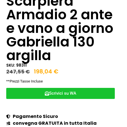
Scarpiera
Armadio 2 ante
e vano a giorno
Gabriella 130
argilla
SKU: 98311
198,04
€
247,55
€
**Prezzi Tasse Incluse
Scrivici su WA
Pagamento Sicuro
convegna GRATUITA in tutta Italia