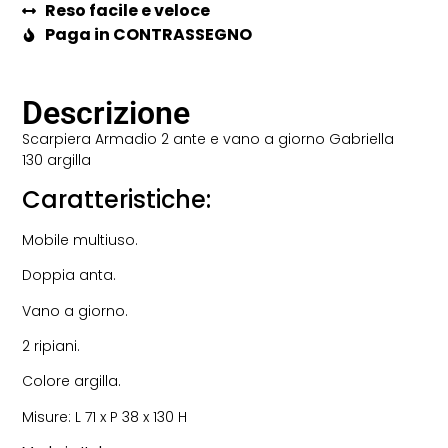
Reso facile e veloce
Paga in CONTRASSEGNO
Descrizione
Scarpiera Armadio 2 ante e vano a giorno Gabriella
130 argilla
Caratteristiche:
Mobile multiuso.
Doppia anta.
Vano a giorno.
2 ripiani.
Colore argilla.
Misure: L 71 x P 38 x 130 H