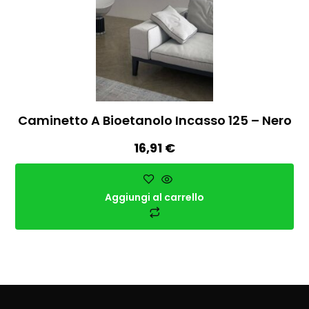
Caminetto A Bioetanolo Incasso 125 – Nero
16,91
€
Aggiungi al carrello