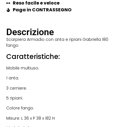
Reso facile e veloce
Paga in CONTRASSEGNO
Descrizione
Scarpiera Armadio con anta e ripiani Gabriella 180
fango
Caratteristiche:
Mobile multiuso.
1 anta.
3 cerniere.
5 ripiani.
Colore fango.
Misure: L 36 x P 38 x 182 H