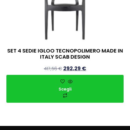
SET 4 SEDIE IGLOO TECNOPOLIMERO MADE IN
ITALY SCAB DESIGN
292,29
€
417,56
€
Scegli