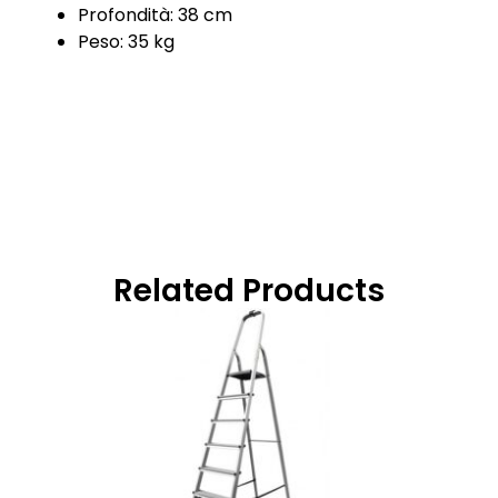
Profondità: 38 cm
Peso: 35 kg
Related Products