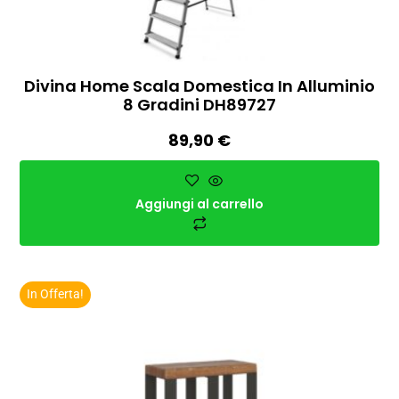
Divina Home Scala Domestica In Alluminio
8 Gradini DH89727
89,90
€
Aggiungi al carrello
In Offerta!