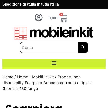
Spedizione gratuita in tutta Italia
0
0,00
€
Home
/
Home - Mobili In Kit
/
Prodotti non
disponibili
/ Scarpiera Armadio con anta e ripiani
Gabriella 180 fango