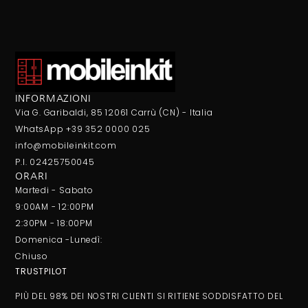
INFORMAZIONI
Via G. Garibaldi, 85 12061 Carrù (CN) - Italia
WhatsApp +39 352 0000 025
info@mobileinkit.com
P.I. 02425750045
ORARI
Martedi - Sabato
9:00AM - 12:00PM
2:30PM - 18:00PM
Domenica -Lunedì:
Chiuso
TRUSTPILOT
PIÙ DEL 98% DEI NOSTRI CLIENTI SI RITIENE SODDISFATTO DEL