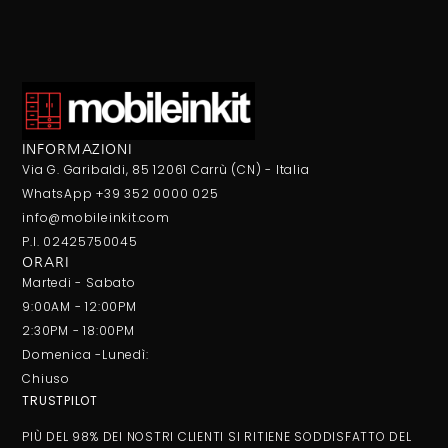
INFORMAZIONI
Via G. Garibaldi, 85 12061 Carrù (CN) - Italia
WhatsApp +39 352 0000 025
info@mobileinkit.com
P.I. 02425750045
ORARI
Martedi - Sabato
9:00AM - 12:00PM
2:30PM - 18:00PM
Domenica -Lunedì:
Chiuso
TRUSTPILOT
PIÙ DEL 98% DEI NOSTRI CLIENTI SI RITIENE SODDISFATTO DEL