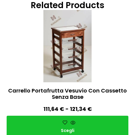
Related Products
Carrello Portafrutta Vesuvio Con Cassetto
Senza Base
111,64
€
-
121,34
€
Scegli