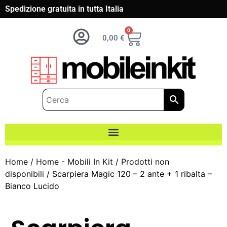
Spedizione gratuita in tutta Italia
0
0,00
€
Home
/
Home - Mobili In Kit
/
Prodotti non
disponibili
/ Scarpiera Magic 120 – 2 ante + 1 ribalta –
Bianco Lucido