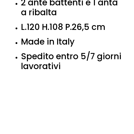
2 ante battenti e 1 anta
a ribalta
L.120 H.108 P.26,5 cm
Made in Italy
Spedito entro 5/7 giorni
lavorativi