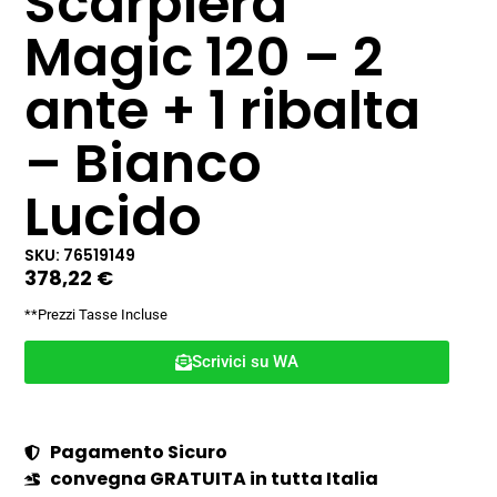
Scarpiera
Magic 120 – 2
ante + 1 ribalta
– Bianco
Lucido
SKU: 76519149
378,22
€
**Prezzi Tasse Incluse
Scrivici su WA
Pagamento Sicuro
convegna GRATUITA in tutta Italia