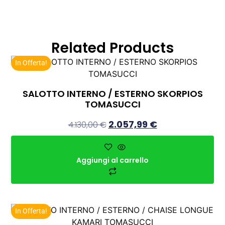
Related Products
In Offerta!
SALOTTO INTERNO / ESTERNO SKORPIOS
TOMASUCCI
2.057,99
€
4.130,00
€
Aggiungi al carrello
In Offerta!