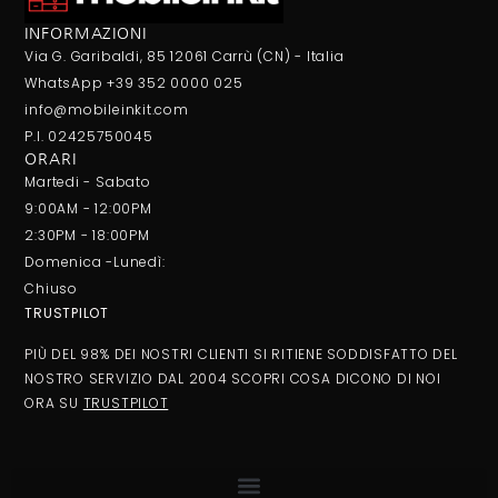
INFORMAZIONI
Via G. Garibaldi, 85 12061 Carrù (CN) - Italia
WhatsApp +39 352 0000 025
info@mobileinkit.com
P.I. 02425750045
ORARI
Martedi - Sabato
9:00AM - 12:00PM
2:30PM - 18:00PM
Domenica -Lunedì:
Chiuso
TRUSTPILOT
PIÙ DEL 98% DEI NOSTRI CLIENTI SI RITIENE SODDISFATTO DEL
NOSTRO SERVIZIO DAL 2004 SCOPRI COSA DICONO DI NOI
ORA SU
TRUSTPILOT