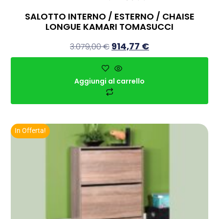
SALOTTO INTERNO / ESTERNO / CHAISE
LONGUE KAMARI TOMASUCCI
914,77
€
3.079,00
€
Aggiungi al carrello
In Offerta!