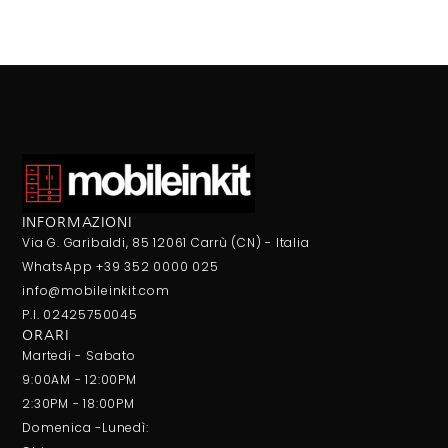
INFORMAZIONI
Via G. Garibaldi, 85 12061 Carrù (CN) - Italia
WhatsApp +39 352 0000 025
info@mobileinkit.com
P.I. 02425750045
ORARI
Martedi - Sabato
9:00AM - 12:00PM
2:30PM - 18:00PM
Domenica -Lunedì: