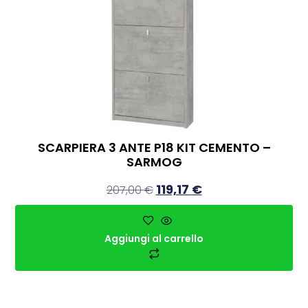
SCARPIERA 3 ANTE P18 KIT CEMENTO –
SARMOG
119,17
€
207,00
€
Aggiungi al carrello