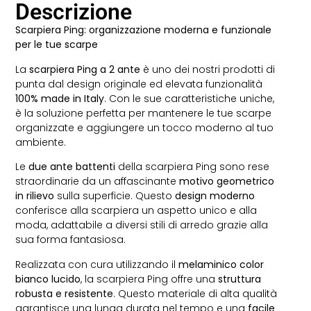
Descrizione
Scarpiera Ping: organizzazione moderna e funzionale
per le tue scarpe
La
scarpiera Ping a 2 ante
è uno dei nostri prodotti di
punta dal design originale ed elevata funzionalità
100% made in Italy
. Con le sue caratteristiche uniche,
è la soluzione perfetta per mantenere le tue scarpe
organizzate e aggiungere un tocco moderno al tuo
ambiente.
Le
due ante battenti
della scarpiera Ping sono rese
straordinarie da un affascinante
motivo geometrico
in rilievo
sulla superficie. Questo
design moderno
conferisce alla scarpiera un aspetto unico e alla
moda, adattabile a diversi stili di arredo grazie alla
sua forma fantasiosa.
Realizzata con cura utilizzando il
melaminico color
bianco lucido
, la scarpiera Ping offre una
struttura
robusta e resistente
. Questo materiale di alta qualità
garantisce una lunga durata nel tempo e una
facile