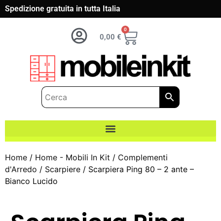
Spedizione gratuita in tutta Italia
0
0,00
€
Home
/
Home - Mobili In Kit
/
Complementi
d'Arredo
/
Scarpiere
/ Scarpiera Ping 80 – 2 ante –
Bianco Lucido