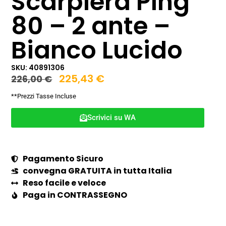
Scarpiera Ping
80 – 2 ante –
Bianco Lucido
SKU: 40891306
225,43
€
226,00
€
**Prezzi Tasse Incluse
Scrivici su WA
Pagamento Sicuro
convegna GRATUITA in tutta Italia
Reso facile e veloce
Paga in CONTRASSEGNO