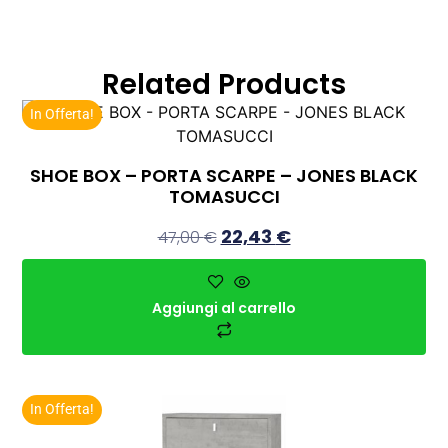
Related Products
In Offerta!
SHOE BOX – PORTA SCARPE – JONES BLACK
TOMASUCCI
22,43
€
47,00
€
Aggiungi al carrello
In Offerta!