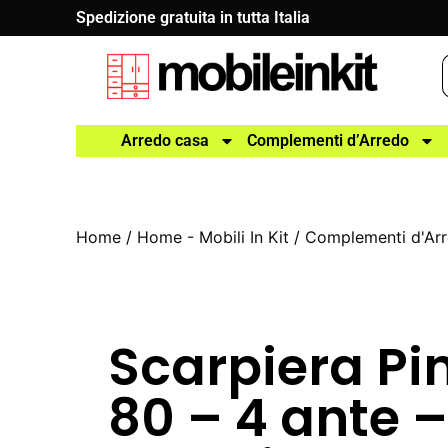
Spedizione gratuita in tutta Italia
Arredo casa
Complementi d’Arredo
Home
/
Home - Mobili In Kit
/
Complementi d'Ar
Scarpiera Pi
80 – 4 ante –