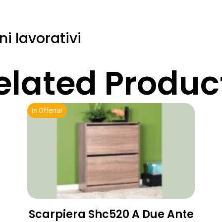
ni lavorativi
elated Produc
In Offerta!
Scarpiera Shc520 A Due Ante