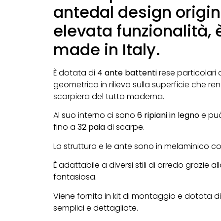
antedal design origin
elevata funzionalità,
made in Italy.
È dotata di
4 ante battenti
rese particolari
geometrico in rilievo sulla superficie che re
scarpiera del tutto moderna.
Al suo interno ci sono
6 ripiani in legno
e pu
fino a
32 paia
di scarpe.
La struttura e le ante sono in melaminico co
È adattabile a diversi stili di arredo grazie a
fantasiosa.
Viene fornita in kit di montaggio e dotata di 
semplici e dettagliate.