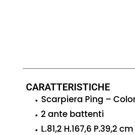
CARATTERISTICHE
Scarpiera Ping – Colo
2 ante battenti
L.81,2 H.167,6 P.39,2 cm