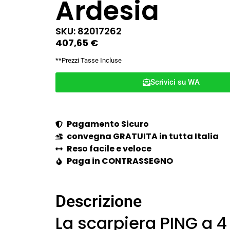
Ardesia
SKU: 82017262
407,65
€
**Prezzi Tasse Incluse
Scrivici su WA
Pagamento Sicuro
convegna GRATUITA in tutta Italia
Reso facile e veloce
Paga in CONTRASSEGNO
Descrizione
La scarpiera PING a 4