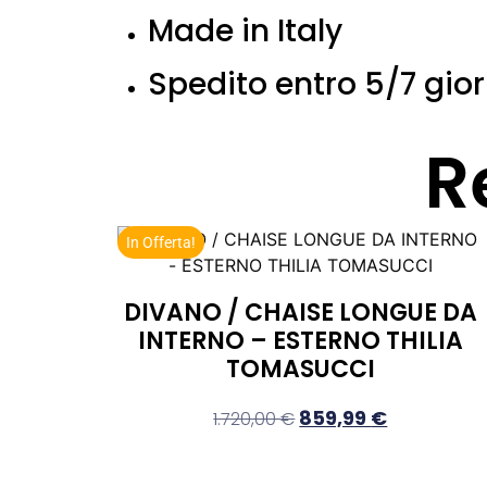
Made in Italy
Spedito entro 5/7 gior
R
In Offerta!
DIVANO / CHAISE LONGUE DA
INTERNO – ESTERNO THILIA
TOMASUCCI
859,99
€
1.720,00
€