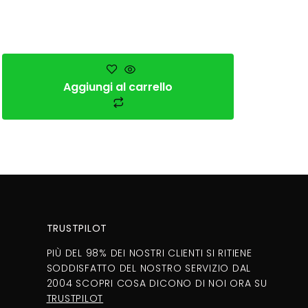
Aggiungi al carrello
TRUSTPILOT
PIÙ DEL 98% DEI NOSTRI CLIENTI SI RITIENE
SODDISFATTO DEL NOSTRO SERVIZIO DAL
2004 SCOPRI COSA DICONO DI NOI ORA SU
TRUSTPILOT