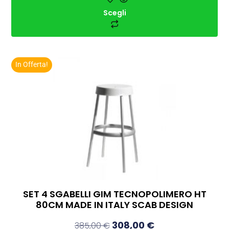
Scegli
In Offerta!
SET 4 SGABELLI GIM TECNOPOLIMERO HT
80CM MADE IN ITALY SCAB DESIGN
308,00
€
385,00
€