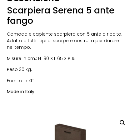
Scarpiera Serena 5 ante
fango
Comoda e capiente scarpiera con 5 ante a ribalta.
Adatta a tutti i tipi di scarpe e costruita per durare
nel tempo.
Misure in cm.: H 180 X L 65 X P 15
Peso 30 kg.
Fornito in KIT
Made in Italy