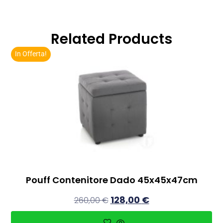
Related Products
In Offerta!
Pouff Contenitore Dado 45x45x47cm
128,00
€
260,00
€