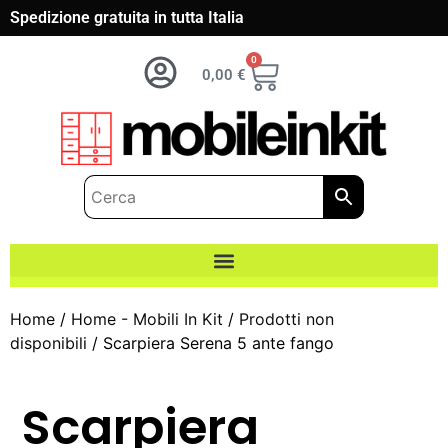
Spedizione gratuita in tutta Italia
0
0,00
€
Home
/
Home - Mobili In Kit
/
Prodotti non
disponibili
/ Scarpiera Serena 5 ante fango
Scarpiera