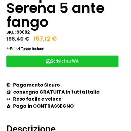
Serena 5 ante
fango
SKU: 98682
157,12
€
196,40
€
**Prezzi Tasse Incluse
Scrivici su WA
Pagamento Sicuro
convegna GRATUITA in tutta Italia
Reso facile e veloce
Paga in CONTRASSEGNO
Descrizione