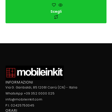
Scegli
INFORMAZIONI
Via G. Garibaldi, 85 12061 Carrù (CN) - Italia
WhatsApp +39 352 0000 025
info@mobileinkit.com
P.I. 02425750045
ORARI