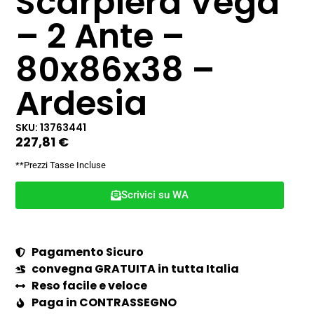
Scarpiera Vega
– 2 Ante –
80x86x38 –
Ardesia
SKU: 13763441
227,81
€
**Prezzi Tasse Incluse
Scrivici su WA
Pagamento Sicuro
convegna GRATUITA in tutta Italia
Reso facile e veloce
Paga in CONTRASSEGNO