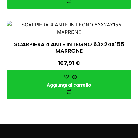
SCARPIERA 4 ANTE IN LEGNO 63X24X155
MARRONE
107,91
€
Aggiungi al carrello