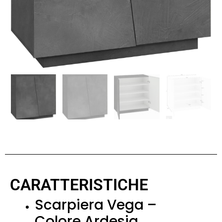
CARATTERISTICHE
Scarpiera Vega –
Colore Ardesia