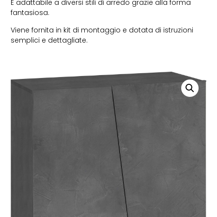
È adattabile a diversi stili di arredo grazie alla forma
fantasiosa.
Viene fornita in kit di montaggio e dotata di istruzioni
semplici e dettagliate.