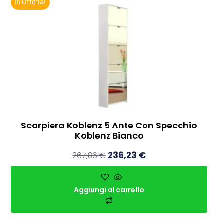
In Offerta!
Scarpiera Koblenz 5 Ante Con Specchio
Koblenz Bianco
236,23
€
267,86
€
Aggiungi al carrello