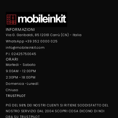
INFORMAZIONI
Via G. Garibaldi, 85 12061 Carrù (CN) - Italia
WhatsApp +39 352 0000 025
info@mobileinkit.com
P.I. 02425750045
ORARI
Martedi - Sabato
9:00AM - 12:00PM
2:30PM - 18:00PM
Domenica -Lunedì:
Chiuso
TRUSTPILOT
PIÙ DEL 98% DEI NOSTRI CLIENTI SI RITIENE SODDISFATTO DEL
NOSTRO SERVIZIO DAL 2004 SCOPRI COSA DICONO DI NOI
ORA SU
TRUSTPILOT