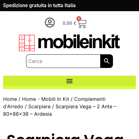
Spedizione gratuita in tutta Italia
0
0,00
€
Home
/
Home - Mobili In Kit
/
Complementi
d'Arredo
/
Scarpiere
/ Scarpiera Vega – 2 Ante –
80x86x38 – Ardesia