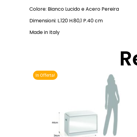
Colore: Bianco Lucido e Acero Pereira
Dimensioni: L.120 H.80,1 P.40 cm
Made in Italy
R
In Offerta!