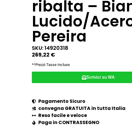
ribalta – Bia
Lucido/Acer
Pereira
SKU: 14920318
269,22
€
**Prezzi Tasse Incluse
Scrivici su WA
Pagamento Sicuro
convegna GRATUITA in tutta Italia
Reso facile e veloce
Paga in CONTRASSEGNO