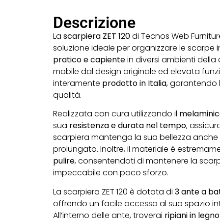
Descrizione
La
scarpiera ZET 120
di Tecnos Web Furniture
soluzione ideale per organizzare le scarpe 
pratico e capiente
in diversi ambienti della
mobile dal design originale ed elevata funzi
interamente
prodotto in Italia
, garantendo
qualità.
Realizzata con cura utilizzando il
melaminic
sua
resistenza e durata nel tempo
, assicu
scarpiera mantenga la sua bellezza anche
prolungato. Inoltre, il materiale è estrema
pulire
, consentendoti di mantenere la scar
impeccabile con poco sforzo.
La scarpiera ZET 120 è dotata di
3 ante
a ba
offrendo un facile accesso al suo spazio in
All’interno delle ante, troverai
ripiani in legno