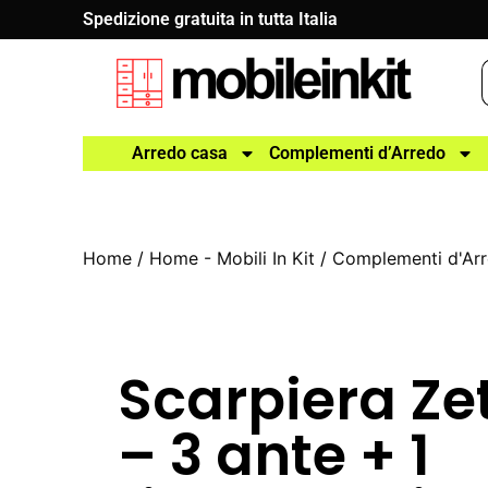
Spedizione gratuita in tutta Italia
Arredo casa
Complementi d’Arredo
Home
/
Home - Mobili In Kit
/
Complementi d'Ar
Scarpiera Zet
– 3 ante + 1