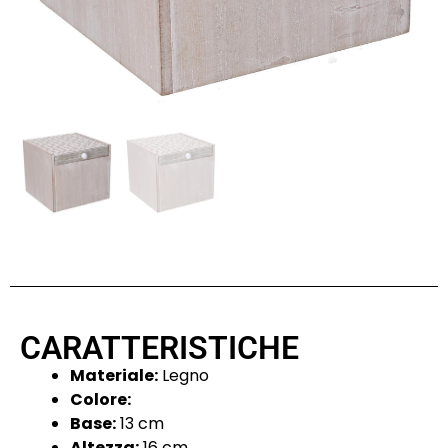
CARATTERISTICHE
Materiale:
Legno
Colore:
Base:
13 cm
Altezza:
16 cm