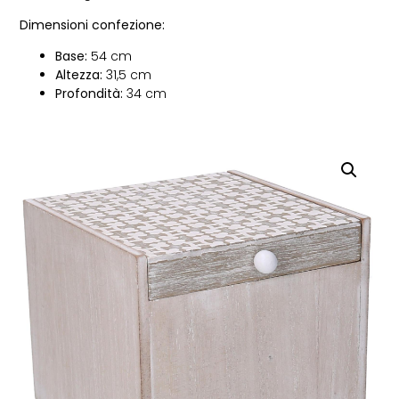
Dimensioni confezione:
Base:
54 cm
Altezza:
31,5 cm
Profondità:
34 cm