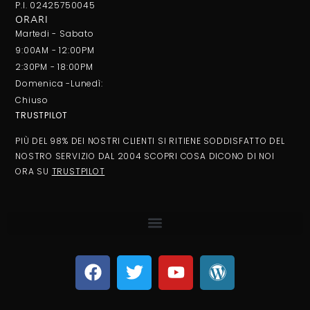
P.I. 02425750045
ORARI
Martedi - Sabato
9:00AM - 12:00PM
2:30PM - 18:00PM
Domenica -Lunedì:
Chiuso
TRUSTPILOT
PIÙ DEL 98% DEI NOSTRI CLIENTI SI RITIENE SODDISFATTO DEL
NOSTRO SERVIZIO DAL 2004 SCOPRI COSA DICONO DI NOI
ORA SU
TRUSTPILOT