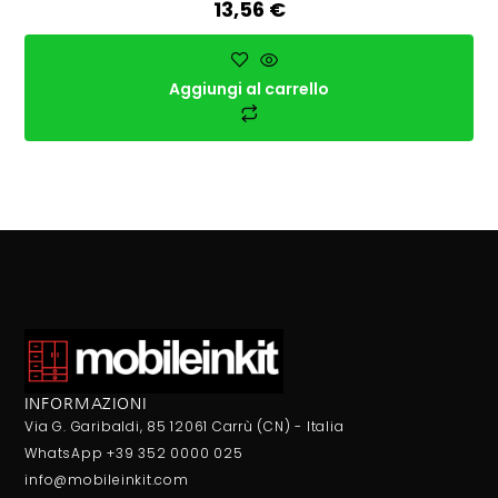
13,56
€
Aggiungi al carrello
INFORMAZIONI
Via G. Garibaldi, 85 12061 Carrù (CN) - Italia
WhatsApp +39 352 0000 025
info@mobileinkit.com