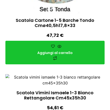
Scatola Cartone 1-5 Barche Tondo
Cmø40,5h17,8×33
47,72
€
Aggiungi al carrello
Scatola Vimini Ismaele 1-3 Bianco
Rettangolare Cm45x35h30
54,61
€