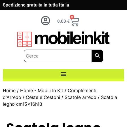
Spedizione gratuita in tutta Italia
0
0,00
€
Home
/
Home - Mobili In Kit
/
Complementi
d'Arredo
/
Ceste e Cestoni
/
Scatole arredo
/ Scatola
legno cm15x16h13