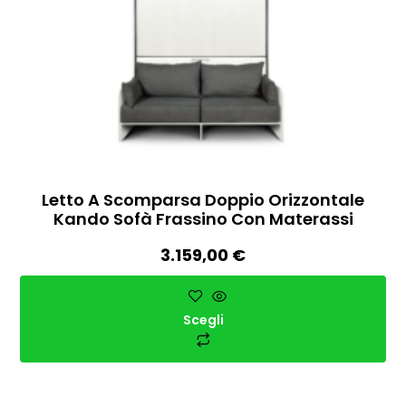
Letto A Scomparsa Doppio Orizzontale
Kando Sofà Frassino Con Materassi
3.159,00
€
Scegli