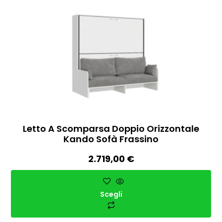
Letto A Scomparsa Doppio Orizzontale
Kando Sofà Frassino
2.719,00
€
Scegli