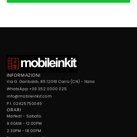
INFORMAZIONI
Via G. Garibaldi, 85 12061 Carrù (CN) - Italia
WhatsApp +39 352 0000 025
info@mobileinkit.com
P.I. 02425750045
ORARI
Martedi - Sabato
9:00AM - 12:00PM
2:30PM - 18:00PM