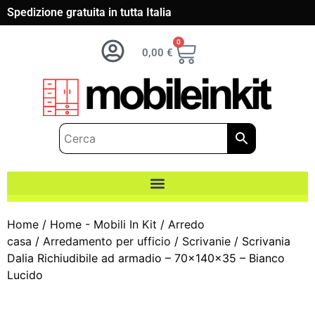
Spedizione gratuita in tutta Italia
0
0,00
€
Home
/
Home - Mobili In Kit
/
Arredo
casa
/
Arredamento per ufficio
/
Scrivanie
/ Scrivania
Dalia Richiudibile ad armadio – 70x140x35 – Bianco
Lucido