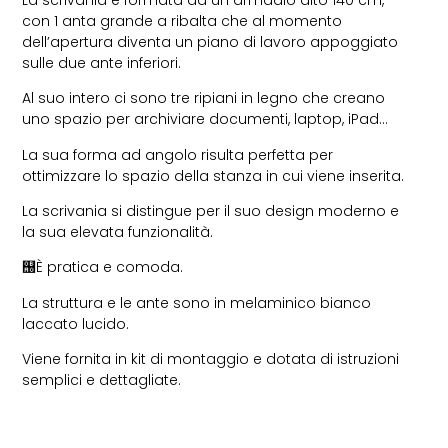
con 1 anta grande a ribalta che al momento
dell’apertura diventa un piano di lavoro appoggiato
sulle due ante inferiori.
Al suo intero ci sono tre ripiani in legno che creano
uno spazio per archiviare documenti, laptop, iPad…
La sua forma ad angolo risulta perfetta per
ottimizzare lo spazio della stanza in cui viene inserita.
La scrivania si distingue per il suo design moderno e
la sua elevata funzionalità.
஠È pratica e comoda.
La struttura e le ante sono in melaminico bianco
laccato lucido.
Viene fornita in kit di montaggio e dotata di istruzioni
semplici e dettagliate.