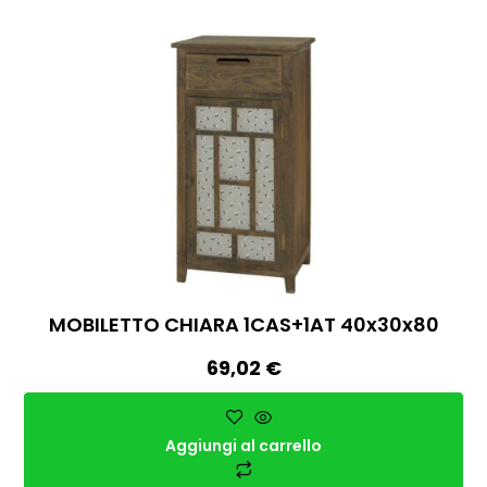
MOBILETTO CHIARA 1CAS+1AT 40x30x80
69,02
€
Aggiungi al carrello