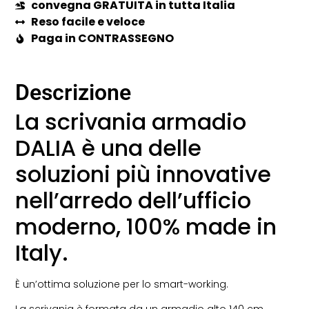
convegna GRATUITA in tutta Italia
Reso facile e veloce
Paga in CONTRASSEGNO
Descrizione
La scrivania armadio
DALIA è una delle
soluzioni più innovative
nell’arredo dell’ufficio
moderno, 100% made in
Italy.
È un’ottima soluzione per lo smart-working.
La scrivania è formata da un armadio alto 140 cm,