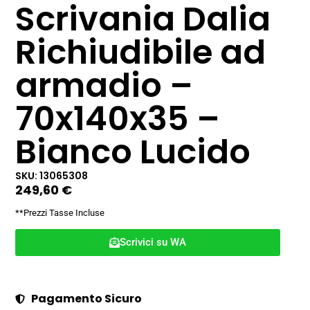
Scrivania Dalia
Richiudibile ad
armadio –
70x140x35 –
Bianco Lucido
SKU: 13065308
249,60
€
**Prezzi Tasse Incluse
Scrivici su WA
Pagamento Sicuro