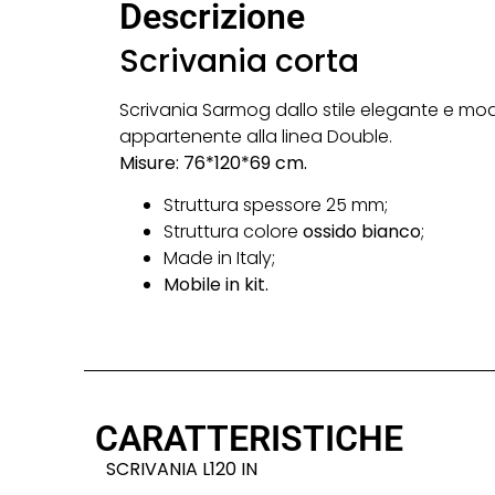
Descrizione
Scrivania corta
Scrivania Sarmog dallo stile elegante e mo
appartenente alla linea Double.
Misure: 76*120*69 cm.
Struttura spessore 25 mm;
Struttura colore
ossido bianco
;
Made in Italy;
Mobile in kit.
CARATTERISTICHE
SCRIVANIA L120 IN