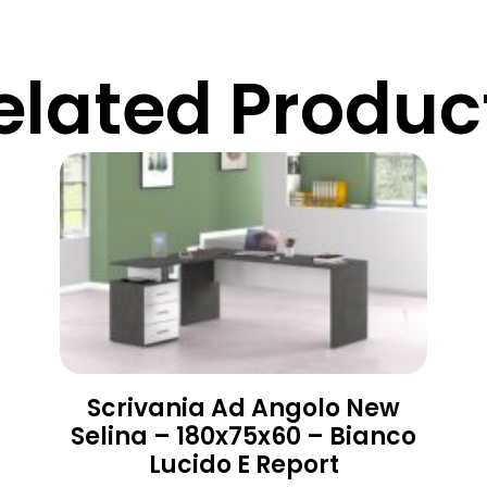
elated Produc
Scrivania Ad Angolo New
Selina – 180x75x60 – Bianco
Lucido E Report