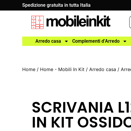
Spedizione gratuita in tutta Italia
Arredo casa
Complementi d’Arredo
Home
/
Home - Mobili In Kit
/
Arredo casa
/
Arre
SCRIVANIA L
IN KIT OSSID