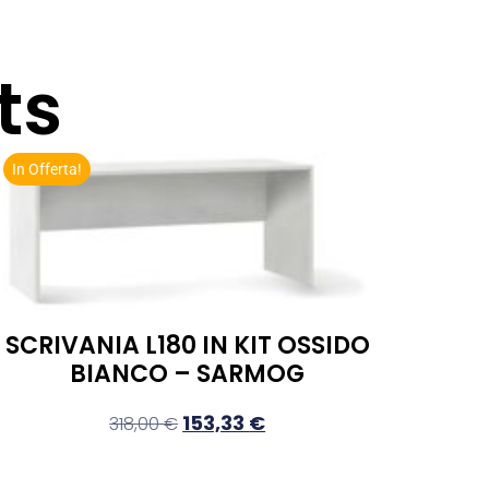
ts
In Offerta!
SCRIVANIA L180 IN KIT OSSIDO
BIANCO – SARMOG
153,33
€
318,00
€