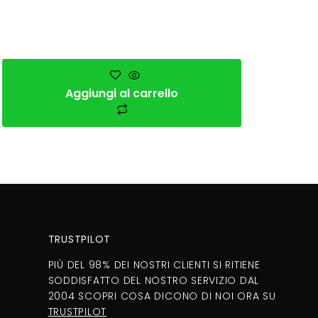
Aggiungi al carrello
TRUSTPILOT
PIÙ DEL 98% DEI NOSTRI CLIENTI SI RITIENE
SODDISFATTO DEL NOSTRO SERVIZIO DAL
2004 SCOPRI COSA DICONO DI NOI ORA SU
TRUSTPILOT