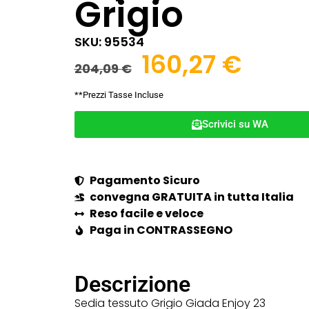
Grigio
SKU: 95534
160,27
€
204,09
€
**Prezzi Tasse Incluse
Scrivici su WA
Pagamento Sicuro
convegna GRATUITA in tutta Italia
Reso facile e veloce
Paga in CONTRASSEGNO
Descrizione
Sedia tessuto Grigio Giada Enjoy 23