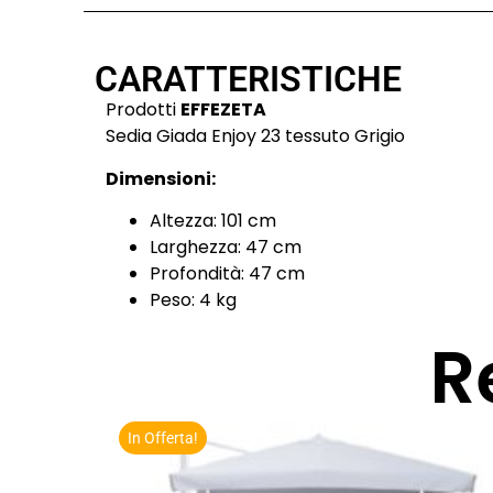
CARATTERISTICHE
Prodotti
EFFEZETA
Sedia Giada Enjoy 23 tessuto Grigio
Dimensioni:
Altezza: 101 cm
Larghezza: 47 cm
Profondità: 47 cm
Peso: 4 kg
R
In Offerta!