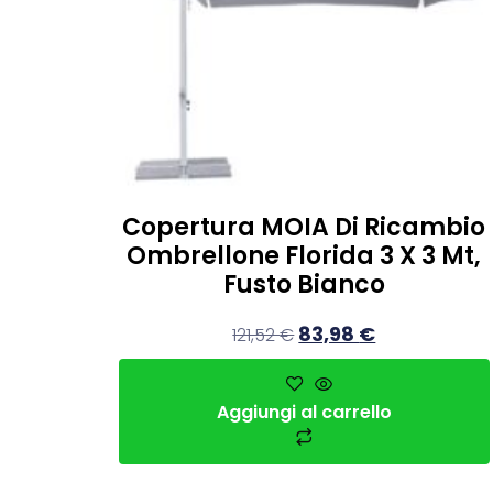
Copertura MOIA Di Ricambio
Ombrellone Florida 3 X 3 Mt,
Fusto Bianco
83,98
€
121,52
€
Aggiungi al carrello