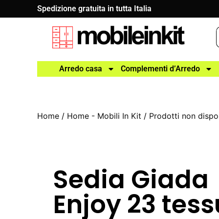
Spedizione gratuita in tutta Italia
Arredo casa
Complementi d’Arredo
Home
/
Home - Mobili In Kit
/
Prodotti non dispon
Sedia Giada
Enjoy 23 tess