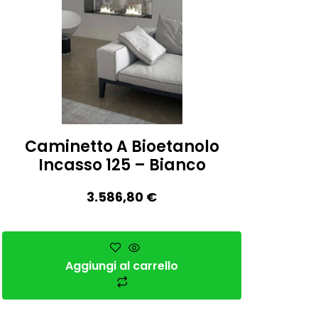
Caminetto A Bioetanolo
Incasso 125 – Bianco
3.586,80
€
Aggiungi al carrello