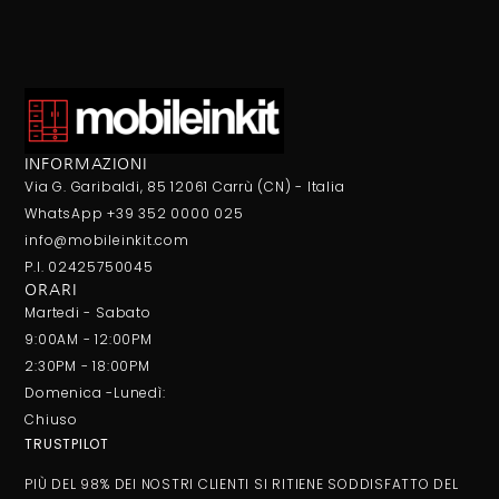
INFORMAZIONI
Via G. Garibaldi, 85 12061 Carrù (CN) - Italia
WhatsApp +39 352 0000 025
info@mobileinkit.com
P.I. 02425750045
ORARI
Martedi - Sabato
9:00AM - 12:00PM
2:30PM - 18:00PM
Domenica -Lunedì:
Chiuso
TRUSTPILOT
PIÙ DEL 98% DEI NOSTRI CLIENTI SI RITIENE SODDISFATTO DEL