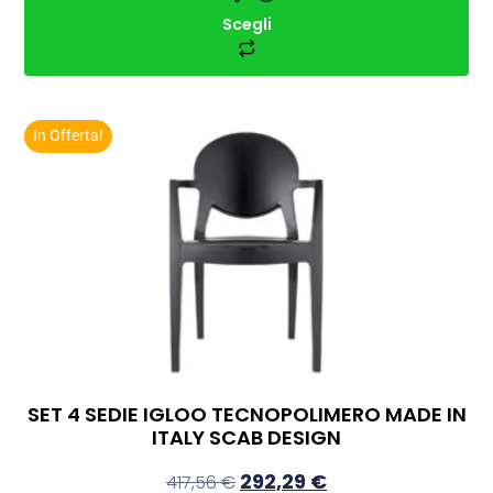
Scegli
In Offerta!
SET 4 SEDIE IGLOO TECNOPOLIMERO MADE IN
ITALY SCAB DESIGN
292,29
€
417,56
€