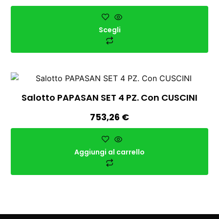
Scegli
Salotto PAPASAN SET 4 PZ. Con CUSCINI
753,26
€
Aggiungi al carrello