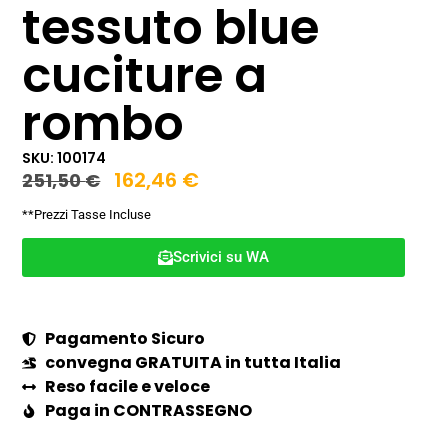
tessuto blue
cuciture a
rombo
SKU: 100174
162,46
€
251,50
€
**Prezzi Tasse Incluse
Scrivici su WA
Pagamento Sicuro
convegna GRATUITA in tutta Italia
Reso facile e veloce
Paga in CONTRASSEGNO