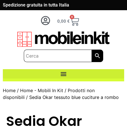
Spedizione gratuita in tutta Italia
0
0,00
€
Home
/
Home - Mobili In Kit
/
Prodotti non
disponibili
/ Sedia Okar tessuto blue cuciture a rombo
Sedia Okar