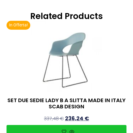
Related Products
In Offerta!
SET DUE SEDIE LADY B A SLITTA MADE IN ITALY
SCAB DESIGN
236,24
€
337,48
€