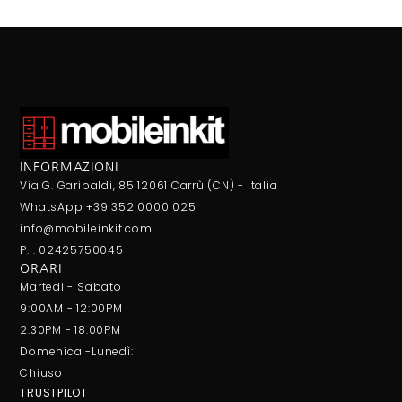
INFORMAZIONI
Via G. Garibaldi, 85 12061 Carrù (CN) - Italia
WhatsApp +39 352 0000 025
info@mobileinkit.com
P.I. 02425750045
ORARI
Martedi - Sabato
9:00AM - 12:00PM
2:30PM - 18:00PM
Domenica -Lunedì:
Chiuso
TRUSTPILOT