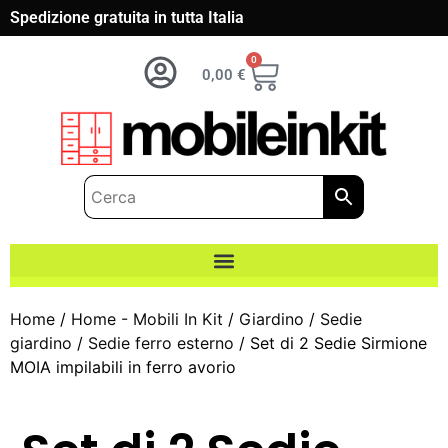
Spedizione gratuita in tutta Italia
0
0,00
€
Home
/
Home - Mobili In Kit
/
Giardino
/
Sedie
giardino
/
Sedie ferro esterno
/ Set di 2 Sedie Sirmione
MOIA impilabili in ferro avorio