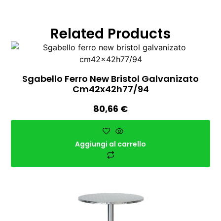
Related Products
Sgabello Ferro New Bristol Galvanizato
Cm42x42h77/94
80,66
€
Aggiungi al carrello