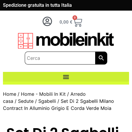
Spedizione gratuita in tutta Italia
0
0,00
€
Home
/
Home - Mobili In Kit
/
Arredo
casa
/
Sedute
/
Sgabelli
/ Set Di 2 Sgabelli Milano
Contract In Alluminio Grigio E Corda Verde Moia