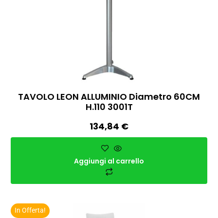
TAVOLO LEON ALLUMINIO Diametro 60CM
H.110 3001T
134,84
€
Aggiungi al carrello
In Offerta!