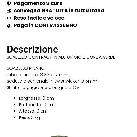
Pagamento Sicuro
convegna GRATUITA in tutta Italia
Reso facile e veloce
Paga in CONTRASSEGNO
Descrizione
SGABELLO CONTRACT IN ALU GRIGIO E CORDA VERDE
SGABELLO MILANO
tubo alluminio Ø 32 x 1,2 mm
seduta e schienale in twist wicker Ø 5mm
Struttura grigia e wicker grigio GV
Larghezza:
0 cm
Profondità:
0 cm
Altezza:
0 cm
Peso:
3 kg