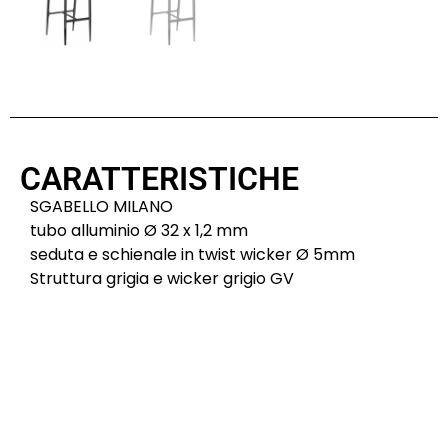
CARATTERISTICHE
SGABELLO MILANO
tubo alluminio Ø 32 x 1,2 mm
seduta e schienale in twist wicker Ø 5mm
Struttura grigia e wicker grigio GV