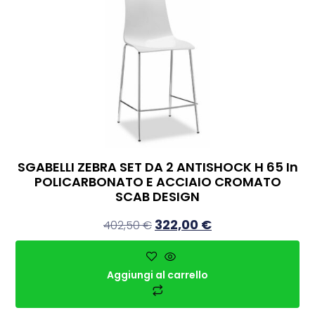
SGABELLI ZEBRA SET DA 2 ANTISHOCK H 65 In
POLICARBONATO E ACCIAIO CROMATO
SCAB DESIGN
322,00
€
402,50
€
Aggiungi al carrello