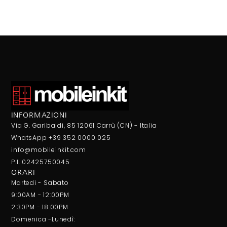
INFORMAZIONI
Via G. Garibaldi, 85 12061 Carrù (CN) - Italia
WhatsApp +39 352 0000 025
info@mobileinkit.com
P.I. 02425750045
ORARI
Martedi - Sabato
9:00AM - 12:00PM
2:30PM - 18:00PM
Domenica -Lunedì: