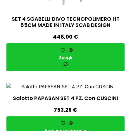
SET 4 SGABELLI DIVO TECNOPOLIMERO HT
65CM MADE IN ITALY SCAB DESIGN
448,00
€
Scegli
Salotto PAPASAN SET 4 PZ. Con CUSCINI
753,26
€
Aggiungi al carrello