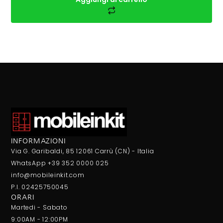
INFORMAZIONI
Via G. Garibaldi, 85 12061 Carrù (CN) - Italia
WhatsApp +39 352 0000 025
info@mobileinkit.com
P.I. 02425750045
ORARI
Martedi - Sabato
9:00AM - 12:00PM