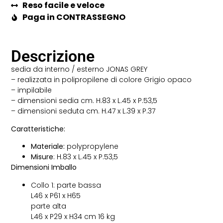
Reso facile e veloce
Paga in CONTRASSEGNO
Descrizione
sedia da interno / esterno JONAS GREY
– realizzata in polipropilene di colore Grigio opaco
– impilabile
– dimensioni sedia cm. H.83 x L.45 x P.53,5
– dimensioni seduta cm. H.47 x L.39 x P.37
Caratteristiche:
Materiale:
polypropylene
Misure
: H.83 x L.45 x P.53,5
Dimensioni Imballo
Collo 1: parte bassa
L46 x P61 x H65
parte alta
L46 x P29 x H34 cm 16 kg