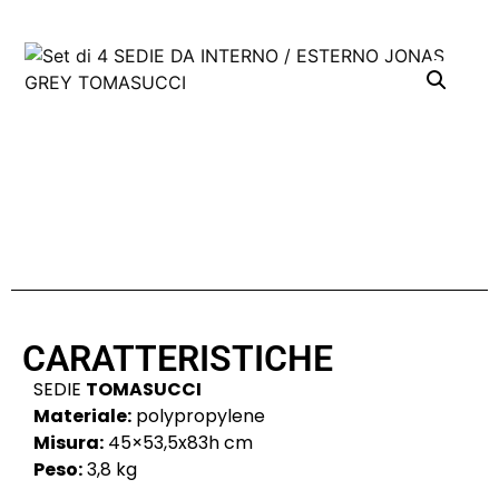
CARATTERISTICHE
SEDIE
TOMASUCCI
Materiale:
polypropylene
Misura:
45×53,5x83h cm
Peso:
3,8 kg