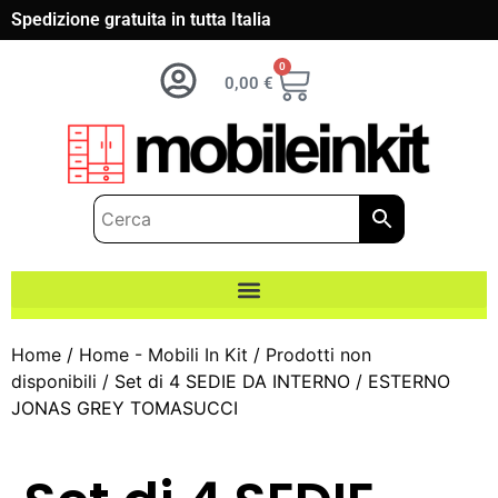
Spedizione gratuita in tutta Italia
0
0,00
€
Home
/
Home - Mobili In Kit
/
Prodotti non
disponibili
/ Set di 4 SEDIE DA INTERNO / ESTERNO
JONAS GREY TOMASUCCI