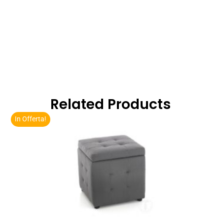
Related Products
In Offerta!