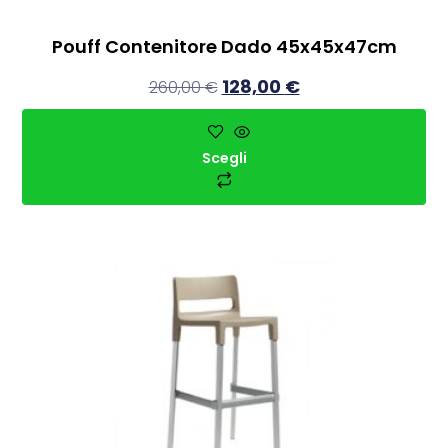
Pouff Contenitore Dado 45x45x47cm
128,00
€
260,00
€
Scegli