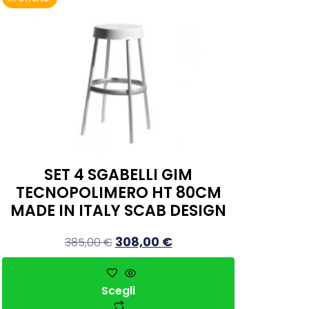
SET 4 SGABELLI GIM
TECNOPOLIMERO HT 80CM
MADE IN ITALY SCAB DESIGN
308,00
€
385,00
€
Scegli