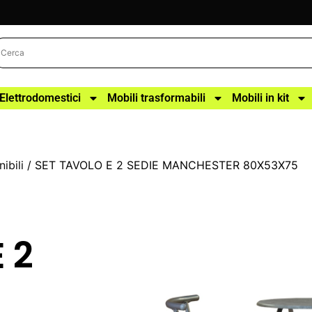
Elettrodomestici
Mobili trasformabili
Mobili in kit
ibili
/ SET TAVOLO E 2 SEDIE MANCHESTER 80X53X75
 2