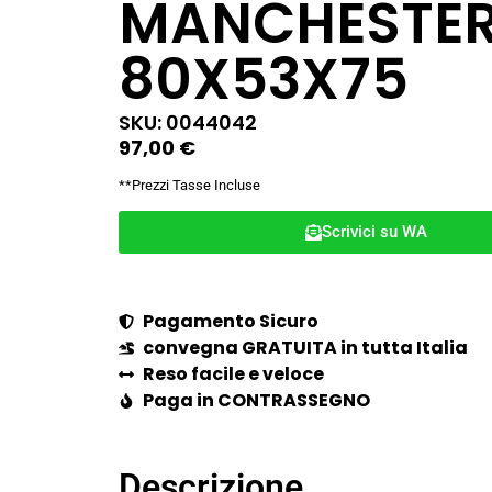
MANCHESTE
80X53X75
SKU: 0044042
97,00
€
**Prezzi Tasse Incluse
Scrivici su WA
Pagamento Sicuro
convegna GRATUITA in tutta Italia
Reso facile e veloce
Paga in CONTRASSEGNO
Descrizione