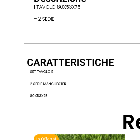
1 TAVOLO 80X53X75
– 2 SEDIE
CARATTERISTICHE
SET TAVOLO E
2 SEDIE MANCHESTER
80X53X75
R
In Offerta!