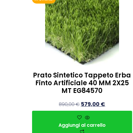
Prato Sintetico Tappeto Erba
Finto Artificiale 40 MM 2X25
MT EG84570
579,00
€
890,00
€
Aggiungi al carrello