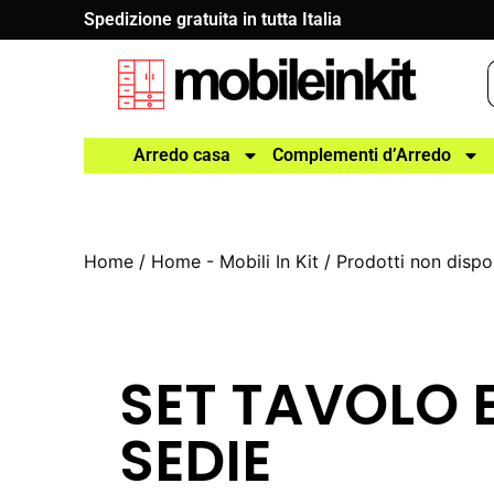
Spedizione gratuita in tutta Italia
Arredo casa
Complementi d’Arredo
Home
/
Home - Mobili In Kit
/
Prodotti non dispon
SET TAVOLO E
SEDIE