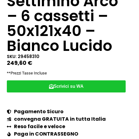
Settimino Arco
– 6 cassetti –
50x121x40 –
Bianco Lucido
SKU: 29458310
249,60
€
**Prezzi Tasse Incluse
Scrivici su WA
Pagamento Sicuro
convegna GRATUITA in tutta Italia
Reso facile e veloce
Paga in CONTRASSEGNO