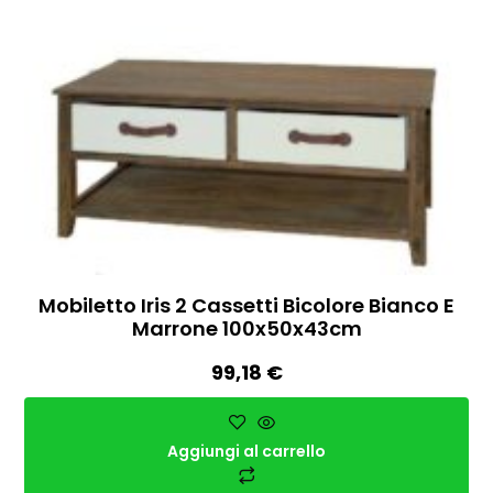
Mobiletto Iris 2 Cassetti Bicolore Bianco E
Marrone 100x50x43cm
99,18
€
Aggiungi al carrello