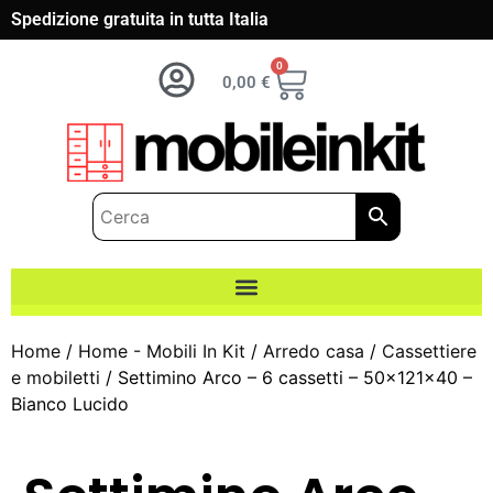
Spedizione gratuita in tutta Italia
0
0,00
€
Home
/
Home - Mobili In Kit
/
Arredo casa
/
Cassettiere
e mobiletti
/ Settimino Arco – 6 cassetti – 50x121x40 –
Bianco Lucido