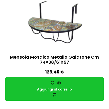
Mensola Mosaico Metallo Galatone Cm
74×38/61h57
128,46
€
Aggiungi al carrello