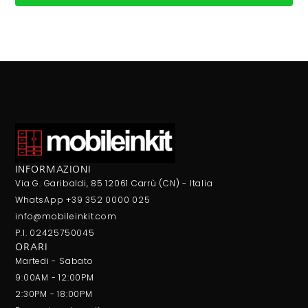
INFORMAZIONI
Via G. Garibaldi, 85 12061 Carrù (CN) - Italia
WhatsApp +39 352 0000 025
info@mobileinkit.com
P.I. 02425750045
ORARI
Martedi - Sabato
9:00AM - 12:00PM
2:30PM - 18:00PM