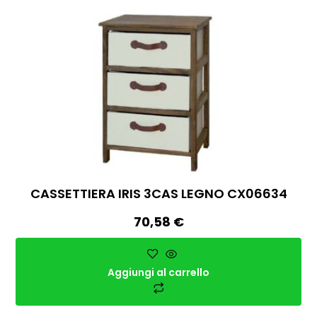
CASSETTIERA IRIS 3CAS LEGNO CX06634
70,58
€
Aggiungi al carrello