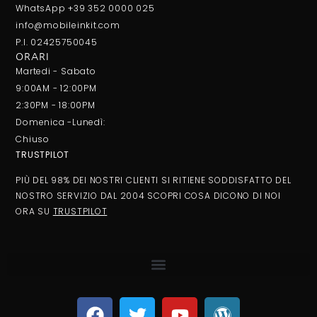
WhatsApp +39 352 0000 025
info@mobileinkit.com
P.I. 02425750045
ORARI
Martedi - Sabato
9:00AM - 12:00PM
2:30PM - 18:00PM
Domenica -Lunedì:
Chiuso
TRUSTPILOT
PIÙ DEL 98% DEI NOSTRI CLIENTI SI RITIENE SODDISFATTO DEL
NOSTRO SERVIZIO DAL 2004 SCOPRI COSA DICONO DI NOI
ORA SU
TRUSTPILOT