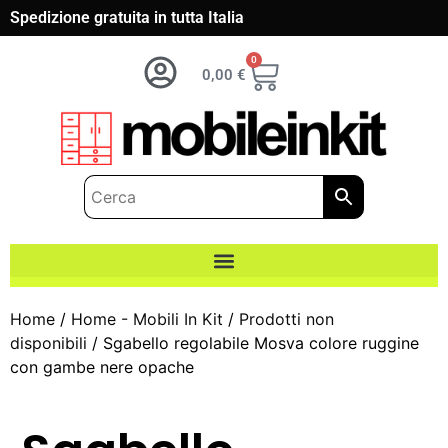
Spedizione gratuita in tutta Italia
0
0,00
€
Home
/
Home - Mobili In Kit
/
Prodotti non
disponibili
/ Sgabello regolabile Mosva colore ruggine
con gambe nere opache