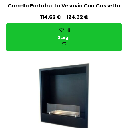
Carrello Portafrutta Vesuvio Con Cassetto
114,66
€
-
124,32
€
Scegli