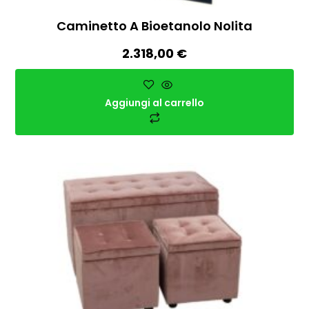
Caminetto A Bioetanolo Nolita
2.318,00
€
Aggiungi al carrello