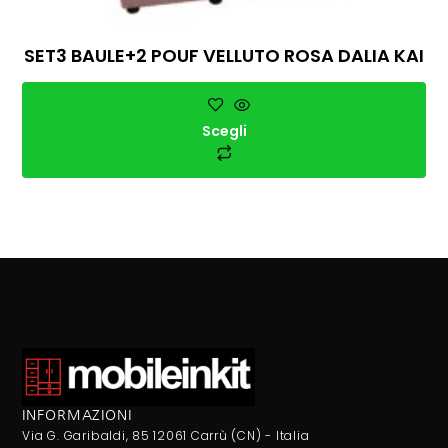
SET3 BAULE+2 POUF VELLUTO ROSA DALIA KAI
Scegli
INFORMAZIONI
Via G. Garibaldi, 85 12061 Carrù (CN) - Italia