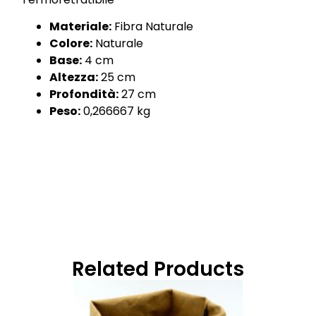
Materiale:
Fibra Naturale
Colore:
Naturale
Base:
4 cm
Altezza:
25 cm
Profondità:
27 cm
Peso:
0,266667 kg
Related Products