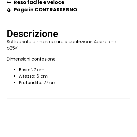
Reso facile e veloce
Paga in CONTRASSEGNO
Descrizione
Sottopentola mais naturale confezione 4pezzi cm
ø25×1
Dimensioni confezione:
Base:
27 cm
Altezza:
6 cm
Profondità:
27 cm