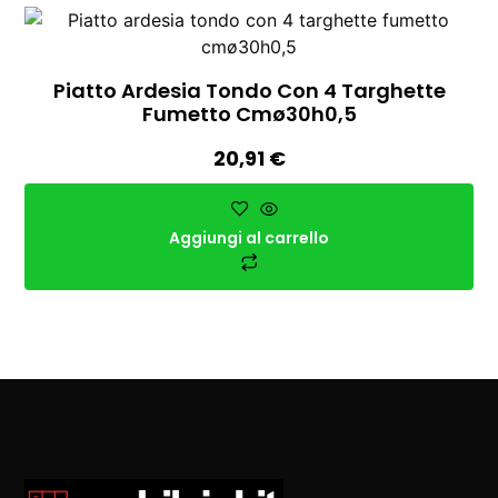
Piatto Ardesia Tondo Con 4 Targhette
Fumetto Cmø30h0,5
20,91
€
Aggiungi al carrello