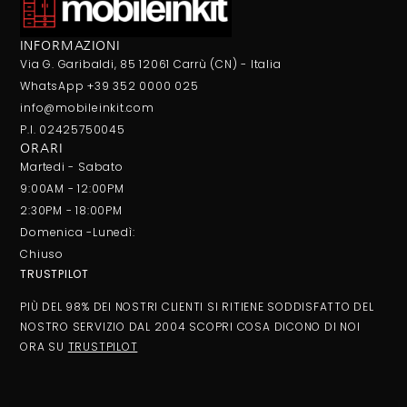
INFORMAZIONI
Via G. Garibaldi, 85 12061 Carrù (CN) - Italia
WhatsApp +39 352 0000 025
info@mobileinkit.com
P.I. 02425750045
ORARI
Martedi - Sabato
9:00AM - 12:00PM
2:30PM - 18:00PM
Domenica -Lunedì:
Chiuso
TRUSTPILOT
PIÙ DEL 98% DEI NOSTRI CLIENTI SI RITIENE SODDISFATTO DEL
NOSTRO SERVIZIO DAL 2004 SCOPRI COSA DICONO DI NOI
ORA SU
TRUSTPILOT