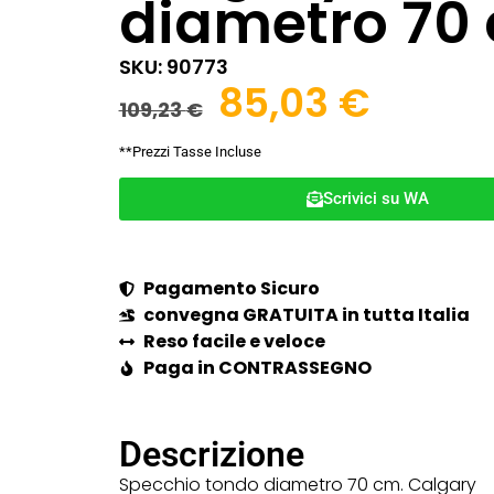
diametro 70
SKU: 90773
85,03
€
109,23
€
**Prezzi Tasse Incluse
Scrivici su WA
Pagamento Sicuro
convegna GRATUITA in tutta Italia
Reso facile e veloce
Paga in CONTRASSEGNO
Descrizione
Specchio tondo diametro 70 cm. Calgary