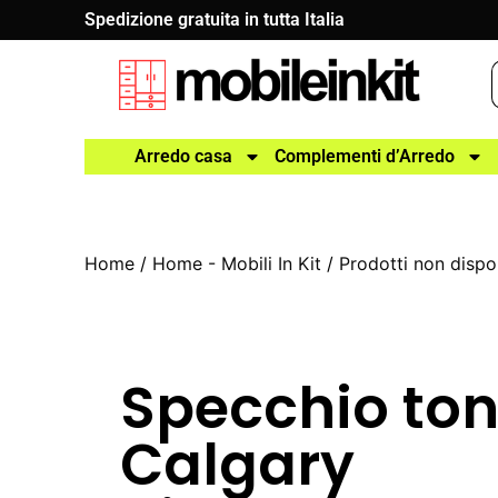
Spedizione gratuita in tutta Italia
Arredo casa
Complementi d’Arredo
Home
/
Home - Mobili In Kit
/
Prodotti non dispon
Specchio to
Calgary