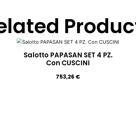
elated Produc
Salotto PAPASAN SET 4 PZ.
Con CUSCINI
753,26
€