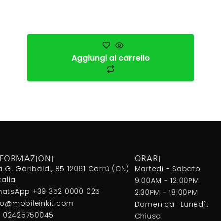
Aggiungi al carrello
NFORMAZIONI
ORARI
a G. Garibaldi, 85 12061 Carrù (CN)
Martedi - Sabato
Italia
9:00AM - 12:00PM
atsApp +39 352 0000 025
2:30PM - 18:00PM
fo@mobileinkit.com
Domenica -Lunedì:
I. 02425750045
Chiuso