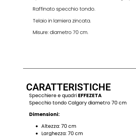
Raffinato specchio tondo.
Telaio in lamiera zincata.
Misure: diametro 70 cm.
CARATTERISTICHE
Specchiere e quadri
EFFEZETA
Specchio tondo Calgary diametro 70 cm
Dimensioni:
Altezza: 70 cm
Larghezza: 70 cm