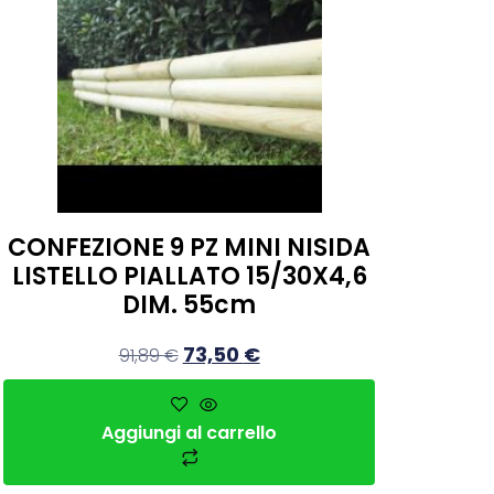
CONFEZIONE 9 PZ MINI NISIDA
LISTELLO PIALLATO 15/30X4,6
DIM. 55cm
73,50
€
91,89
€
Aggiungi al carrello