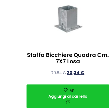
Staffa Bicchiere Quadra Cm.
7X7 Losa
20,34
€
79,54
€
Aggiungi al carrello