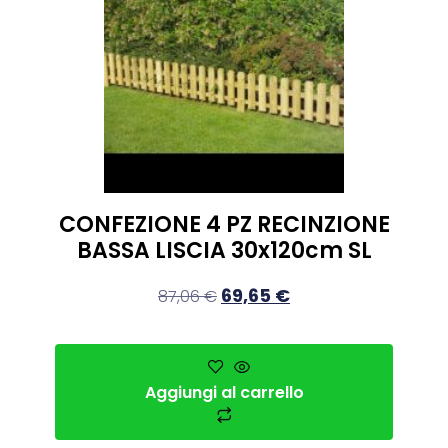
CONFEZIONE 4 PZ RECINZIONE
BASSA LISCIA 30x120cm SL
69,65
€
87,06
€
Aggiungi al carrello