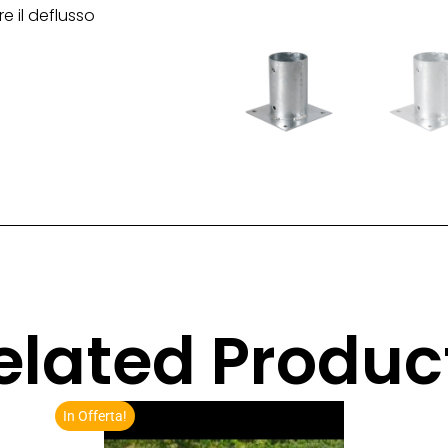
re il deflusso
elated Produc
In Offerta!