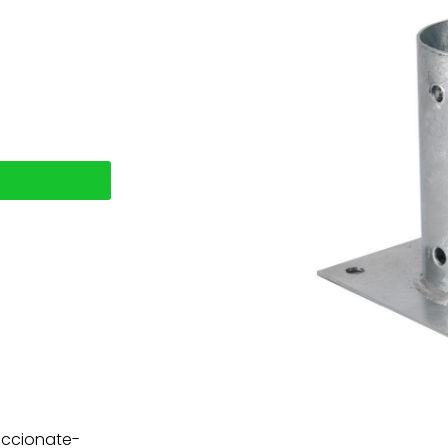
taccionate-