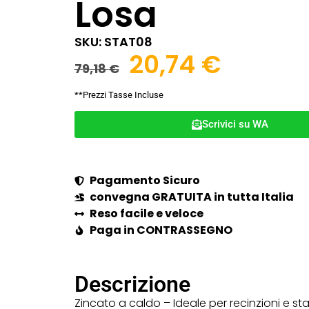
Losa
SKU: STAT08
20,74
€
79,18
€
**Prezzi Tasse Incluse
Scrivici su WA
Pagamento Sicuro
convegna GRATUITA in tutta Italia
Reso facile e veloce
Paga in CONTRASSEGNO
Descrizione
Zincato a caldo – Ideale per recinzioni e s