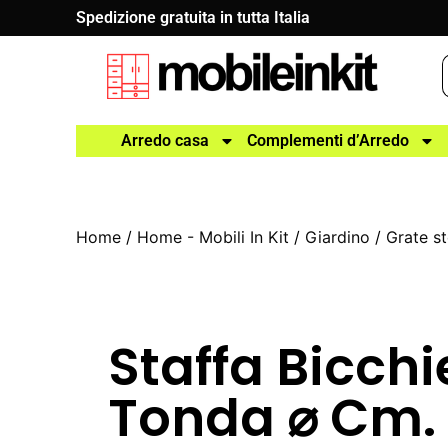
Spedizione gratuita in tutta Italia
Arredo casa
Complementi d’Arredo
Home
/
Home - Mobili In Kit
/
Giardino
/
Grate st
Staffa Bicchi
Tonda ⌀ Cm.