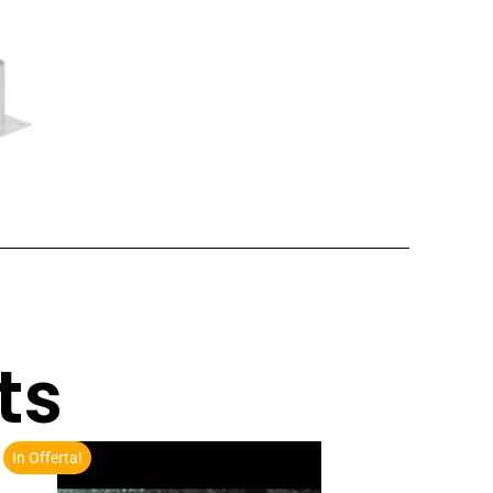
ts
In Offerta!