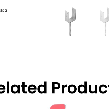
lati
elated Produc