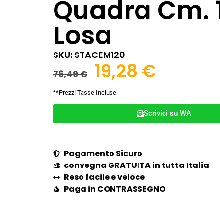
Quadra Cm. 
Losa
SKU: STACEM120
19,28
€
76,49
€
**Prezzi Tasse Incluse
Scrivici su WA
Pagamento Sicuro
convegna GRATUITA in tutta Italia
Reso facile e veloce
Paga in CONTRASSEGNO