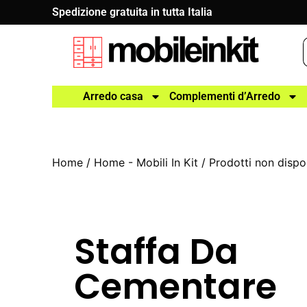
Spedizione gratuita in tutta Italia
Arredo casa
Complementi d’Arredo
Home
/
Home - Mobili In Kit
/
Prodotti non dispon
Staffa Da
Cementare