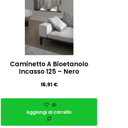
Caminetto A Bioetanolo
Incasso 125 – Nero
16,91
€
Aggiungi al carrello