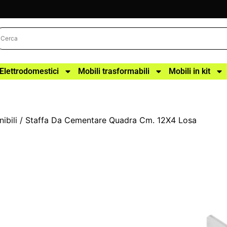
Elettrodomestici
Mobili trasformabili
Mobili in kit
ibili
/ Staffa Da Cementare Quadra Cm. 12X4 Losa