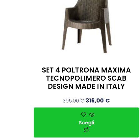
SET 4 POLTRONA MAXIMA
TECNOPOLIMERO SCAB
DESIGN MADE IN ITALY
316,00
€
395,00
€
Scegli