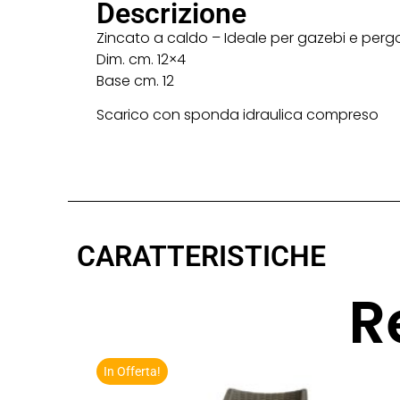
Descrizione
Zincato a caldo – Ideale per gazebi e pergo
Dim. cm. 12×4
Base cm. 12
Scarico con sponda idraulica compreso
CARATTERISTICHE
R
In Offerta!