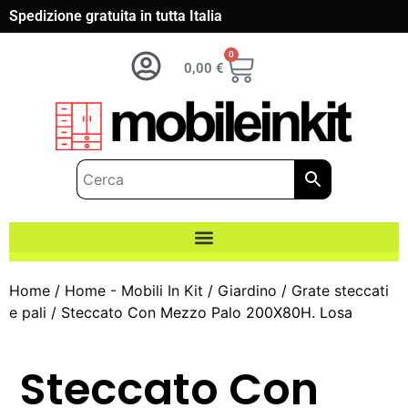
Spedizione gratuita in tutta Italia
0
0,00
€
Home
/
Home - Mobili In Kit
/
Giardino
/
Grate steccati
e pali
/ Steccato Con Mezzo Palo 200X80H. Losa
Steccato Con