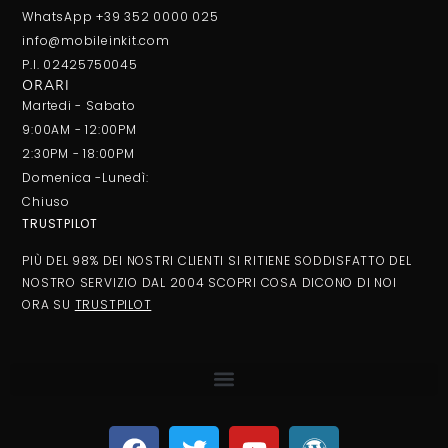
WhatsApp +39 352 0000 025
info@mobileinkit.com
P.I. 02425750045
ORARI
Martedi - Sabato
9:00AM - 12:00PM
2:30PM - 18:00PM
Domenica -Lunedì:
Chiuso
TRUSTPILOT
PIÙ DEL 98% DEI NOSTRI CLIENTI SI RITIENE SODDISFATTO DEL
NOSTRO SERVIZIO DAL 2004 SCOPRI COSA DICONO DI NOI
ORA SU
TRUSTPILOT