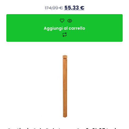
55,33
€
174,99
€
Aggiungi al carrello