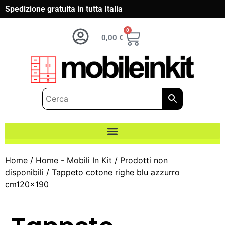
Spedizione gratuita in tutta Italia
0
0,00
€
Home
/
Home - Mobili In Kit
/
Prodotti non
disponibili
/ Tappeto cotone righe blu azzurro
cm120x190