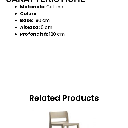
Materiale:
Cotone
Colore:
Base:
190 cm
Altezza:
0 cm
Profondità:
120 cm
Related Products