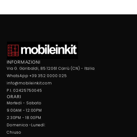
INFORMAZIONI
Via G. Garibaldi, 85 12061 Carrù (CN) - Italia
WhatsApp +39 352 0000 025
info@mobileinkit.com
P.I. 02425750045
ORARI
Martedi - Sabato
9:00AM - 12:00PM
2:30PM - 18:00PM
Domenica -Lunedì:
Chiuso