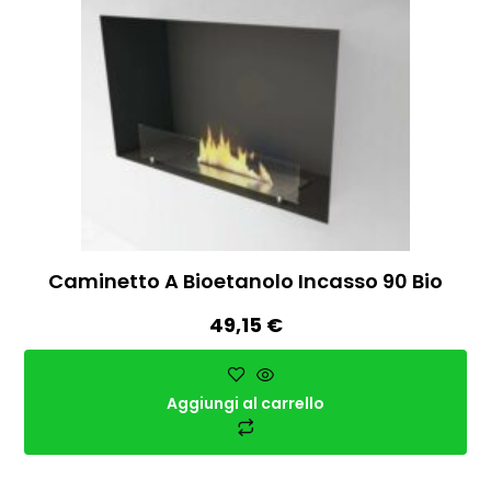
Caminetto A Bioetanolo Incasso 90 Bio
49,15
€
Aggiungi al carrello