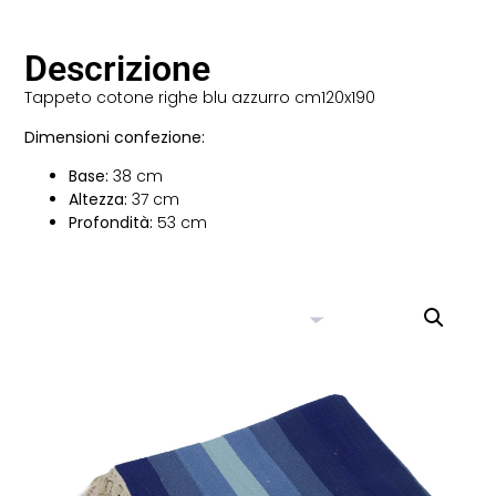
Descrizione
Tappeto cotone righe blu azzurro cm120x190
Dimensioni confezione:
Base:
38 cm
Altezza:
37 cm
Profondità:
53 cm