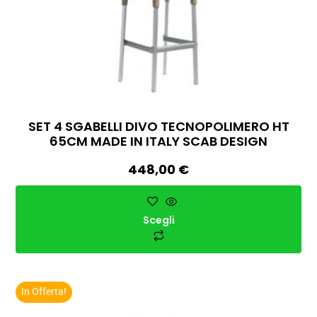
SET 4 SGABELLI DIVO TECNOPOLIMERO HT
65CM MADE IN ITALY SCAB DESIGN
448,00
€
Scegli
In Offerta!