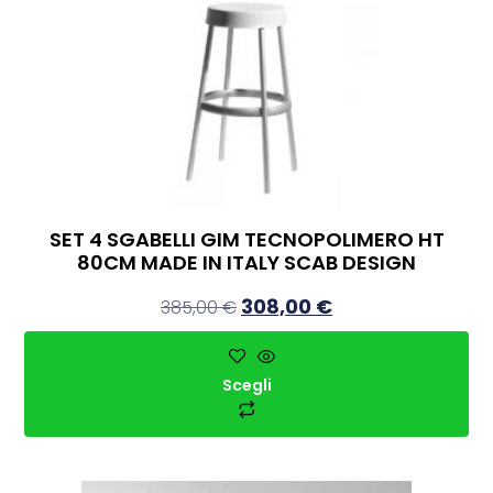
SET 4 SGABELLI GIM TECNOPOLIMERO HT
80CM MADE IN ITALY SCAB DESIGN
308,00
€
385,00
€
Scegli