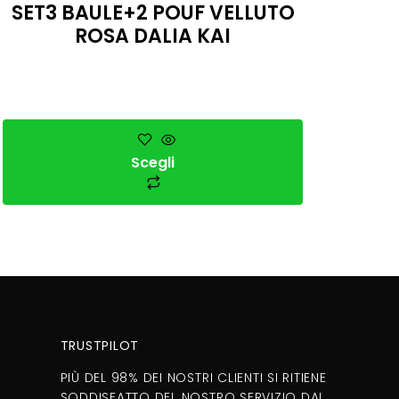
SET3 BAULE+2 POUF VELLUTO
ROSA DALIA KAI
Scegli
TRUSTPILOT
PIÙ DEL 98% DEI NOSTRI CLIENTI SI RITIENE
SODDISFATTO DEL NOSTRO SERVIZIO DAL