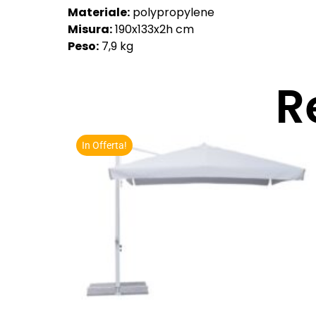
Materiale:
polypropylene
Misura:
190x133x2h cm
Peso:
7,9 kg
R
In Offerta!