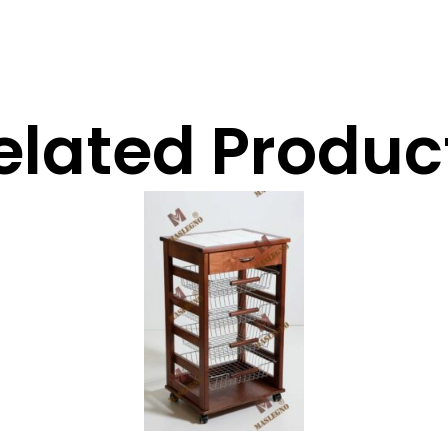
elated Produc