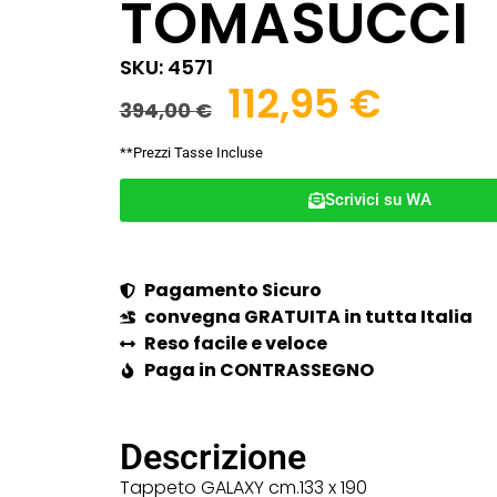
TOMASUCCI
SKU: 4571
112,95
€
394,00
€
**Prezzi Tasse Incluse
Scrivici su WA
Pagamento Sicuro
convegna GRATUITA in tutta Italia
Reso facile e veloce
Paga in CONTRASSEGNO
Descrizione
Tappeto GALAXY cm.133 x 190