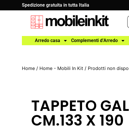
Spedizione gratuita in tutta Italia
Arredo casa
Complementi d’Arredo
Home
/
Home - Mobili In Kit
/
Prodotti non dispon
TAPPETO GA
CM.133 X 190