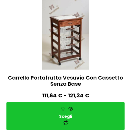
Carrello Portafrutta Vesuvio Con Cassetto
Senza Base
111,64
€
-
121,34
€
Scegli