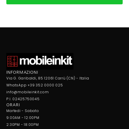
INFORMAZIONI
Via G. Garibaldi, 85 12061 Carrù (CN) - Italia
WhatsApp +39 352 0000 025
info@mobileinkit.com
P.I. 02425750045
ORARI
Martedi - Sabato
9:00AM - 12:00PM
2:30PM - 18:00PM