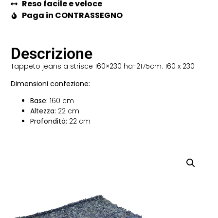
Reso facile e veloce
Paga in CONTRASSEGNO
Descrizione
Tappeto jeans a strisce 160×230 ha-2175cm. 160 x 230
Dimensioni confezione:
Base:
160 cm
Altezza:
22 cm
Profondità:
22 cm