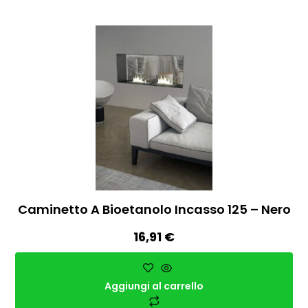
Caminetto A Bioetanolo Incasso 125 – Nero
16,91
€
Aggiungi al carrello