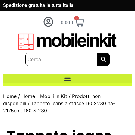
Spedizione gratuita in tutta Italia
0
0,00
€
Home
/
Home - Mobili In Kit
/
Prodotti non
disponibili
/ Tappeto jeans a strisce 160×230 ha-
2175cm. 160 x 230