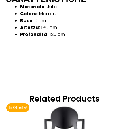
Materiale:
Juta
Colore:
Marrone
Base:
0 cm
Altezza:
180 cm
Profondità:
120 cm
Related Products
In Offerta!