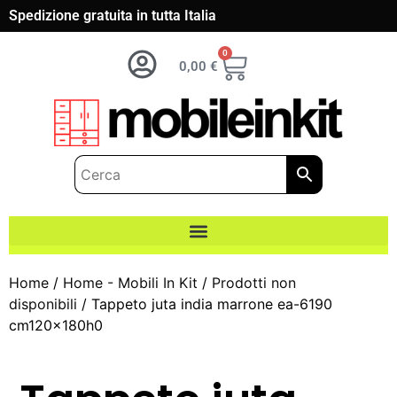
Spedizione gratuita in tutta Italia
0
0,00
€
Home
/
Home - Mobili In Kit
/
Prodotti non
disponibili
/ Tappeto juta india marrone ea-6190
cm120x180h0