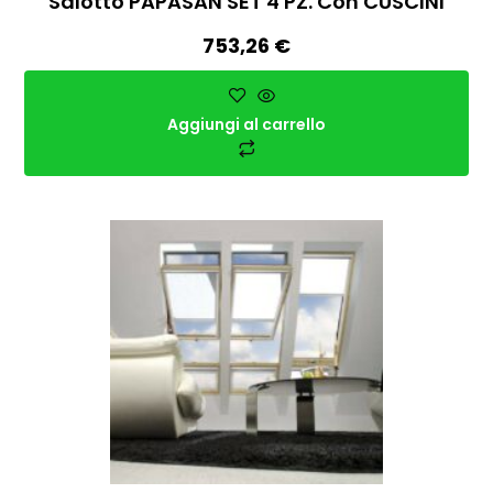
Salotto PAPASAN SET 4 PZ. Con CUSCINI
753,26
€
Aggiungi al carrello