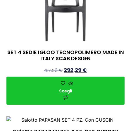
SET 4 SEDIE IGLOO TECNOPOLIMERO MADE IN
ITALY SCAB DESIGN
292,29
€
417,56
€
Scegli