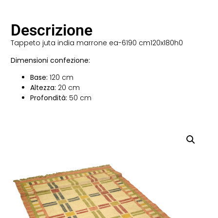
Descrizione
Tappeto juta india marrone ea-6190 cm120x180h0
Dimensioni confezione:
Base:
120 cm
Altezza:
20 cm
Profondità:
50 cm