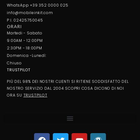
WhatsApp +39 352 0000 025
info@mobileinkit.com
P.I. 02425750045
ORARI
Martedi - Sabato
9:00AM - 12:00PM
2:30PM - 18:00PM
Domenica -Lunedì:
Chiuso
TRUSTPILOT
PIÙ DEL 98% DEI NOSTRI CLIENTI SI RITIENE SODDISFATTO DEL
NOSTRO SERVIZIO DAL 2004 SCOPRI COSA DICONO DI NOI
ORA SU
TRUSTPILOT