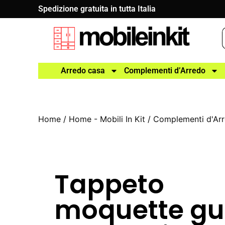
Spedizione gratuita in tutta Italia
Arredo casa
Complementi d’Arredo
Home
/
Home - Mobili In Kit
/
Complementi d'Ar
Tappeto
moquette gu