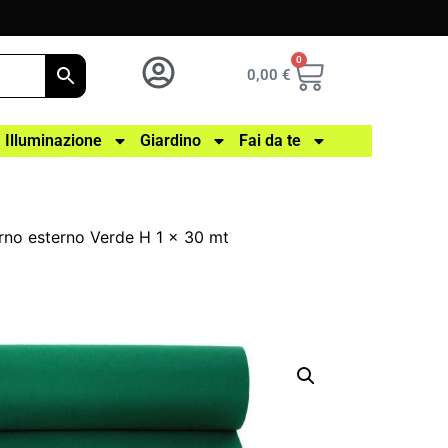
0
0,00
€
Illuminazione
Giardino
Fai da te
rno esterno Verde H 1 x 30 mt