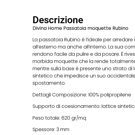
Descrizione
Divina Home Passatoia moquette Rubino
La passatoia Rubino è l’ideale per arredare i
all’esterno ma anche all’interno. La sua co
rendono facile da pulire e da posare. È rivest
morbida moquette che la rende totalmente 
mentre sulla base è presente uno strato di l
sintetico che impedisce un suo accidental
spostamento.
Dettagli Composizione: 100% polipropilene
Supporto di coesionamento: lattice sinteti
Peso totale: 620 gr/mq
Spessore: 3 mm