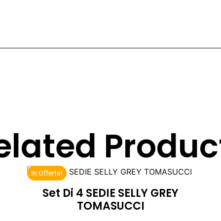
elated Produc
In Offerta!
Set Di 4 SEDIE SELLY GREY
TOMASUCCI