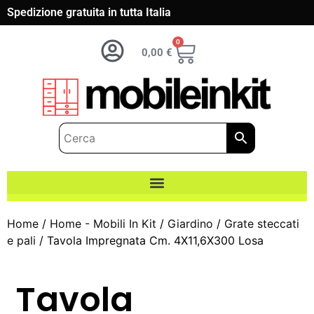
Spedizione gratuita in tutta Italia
0
0,00
€
Home
/
Home - Mobili In Kit
/
Giardino
/
Grate steccati
e pali
/ Tavola Impregnata Cm. 4X11,6X300 Losa
Tavola