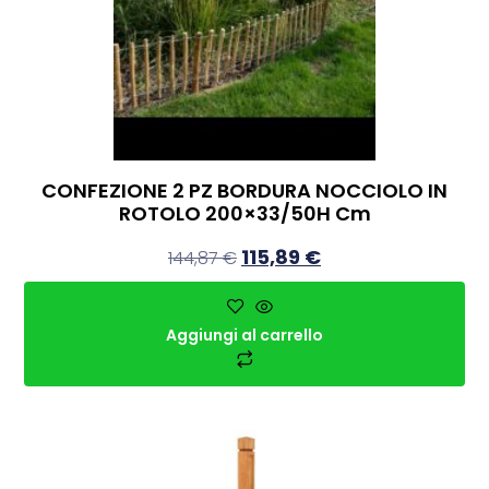
CONFEZIONE 2 PZ BORDURA NOCCIOLO IN
ROTOLO 200×33/50H Cm
115,89
€
144,87
€
Aggiungi al carrello