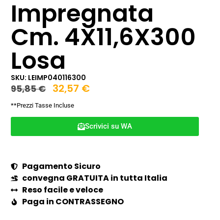
Impregnata
Cm. 4X11,6X300
Losa
SKU: LEIMP040116300
32,57
€
95,85
€
**Prezzi Tasse Incluse
Scrivici su WA
Pagamento Sicuro
convegna GRATUITA in tutta Italia
Reso facile e veloce
Paga in CONTRASSEGNO