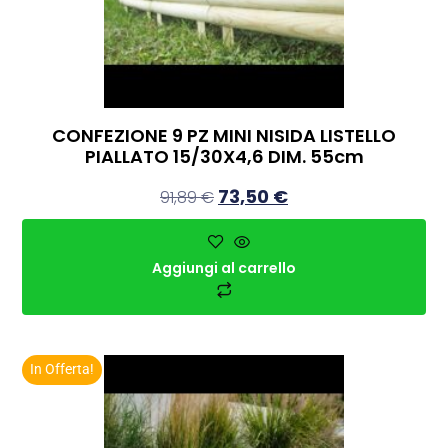
CONFEZIONE 9 PZ MINI NISIDA LISTELLO
PIALLATO 15/30X4,6 DIM. 55cm
73,50
€
91,89
€
Aggiungi al carrello
In Offerta!