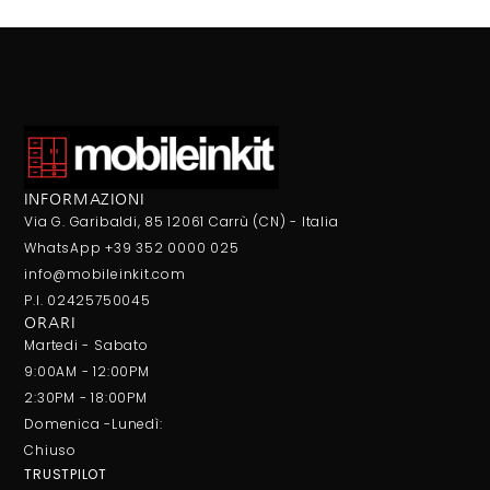
INFORMAZIONI
Via G. Garibaldi, 85 12061 Carrù (CN) - Italia
WhatsApp +39 352 0000 025
info@mobileinkit.com
P.I. 02425750045
ORARI
Martedi - Sabato
9:00AM - 12:00PM
2:30PM - 18:00PM
Domenica -Lunedì:
Chiuso
TRUSTPILOT