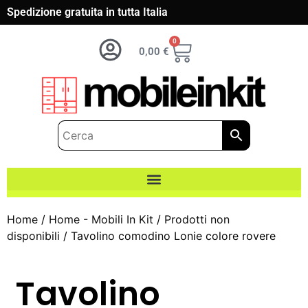
Spedizione gratuita in tutta Italia
0
0,00
€
Home
/
Home - Mobili In Kit
/
Prodotti non
disponibili
/ Tavolino comodino Lonie colore rovere
Tavolino