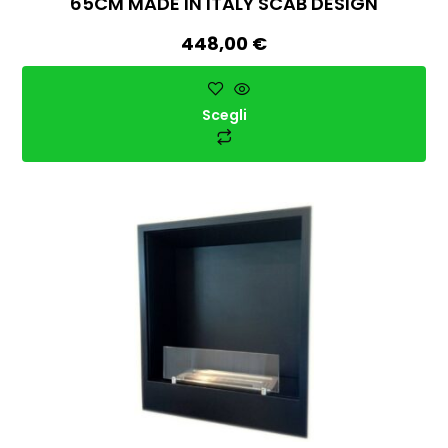
65CM MADE IN ITALY SCAB DESIGN
448,00
€
Scegli