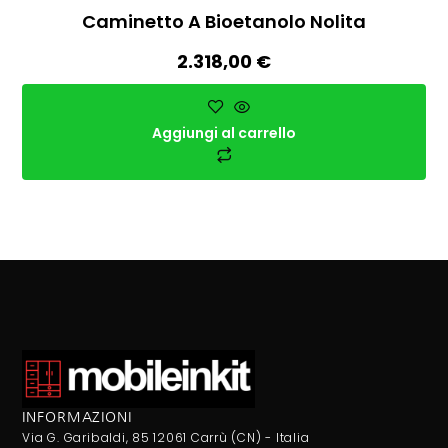
Caminetto A Bioetanolo Nolita
2.318,00
€
Aggiungi al carrello
INFORMAZIONI
Via G. Garibaldi, 85 12061 Carrù (CN) - Italia