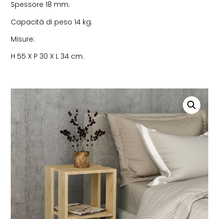
Spessore 18 mm.
Capacità di peso 14 kg.
Misure:
H 55 X P 30 X L 34 cm.