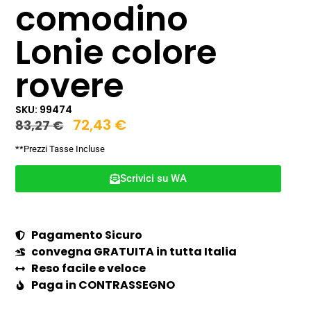
comodino
Lonie colore
rovere
SKU: 99474
72,43
€
83,27
€
**Prezzi Tasse Incluse
Scrivici su WA
Pagamento Sicuro
convegna GRATUITA in tutta Italia
Reso facile e veloce
Paga in CONTRASSEGNO