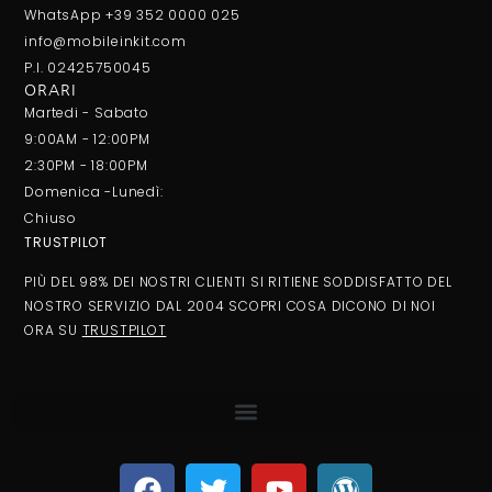
WhatsApp +39 352 0000 025
info@mobileinkit.com
P.I. 02425750045
ORARI
Martedi - Sabato
9:00AM - 12:00PM
2:30PM - 18:00PM
Domenica -Lunedì:
Chiuso
TRUSTPILOT
PIÙ DEL 98% DEI NOSTRI CLIENTI SI RITIENE SODDISFATTO DEL
NOSTRO SERVIZIO DAL 2004 SCOPRI COSA DICONO DI NOI
ORA SU
TRUSTPILOT