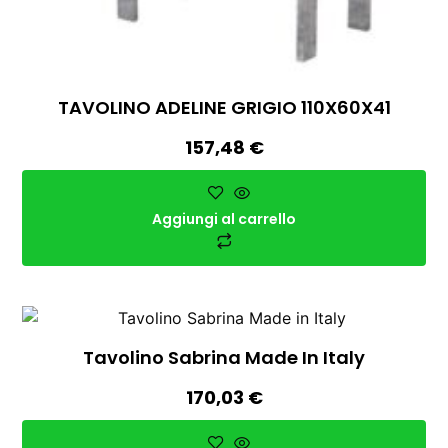
TAVOLINO ADELINE GRIGIO 110X60X41
157,48
€
Aggiungi al carrello
Tavolino Sabrina Made In Italy
170,03
€