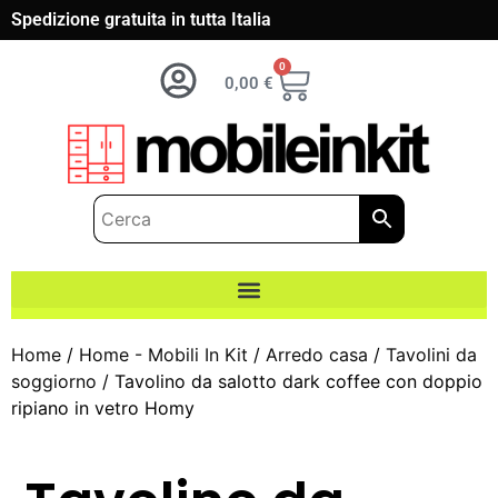
Spedizione gratuita in tutta Italia
0
0,00
€
Home
/
Home - Mobili In Kit
/
Arredo casa
/
Tavolini da
soggiorno
/ Tavolino da salotto dark coffee con doppio
ripiano in vetro Homy