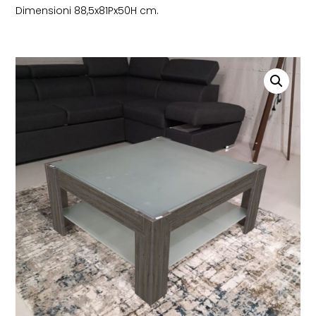
Dimensioni 88,5x81Px50H cm.