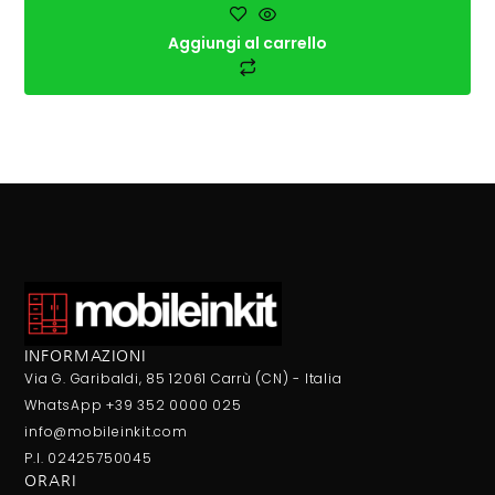
Aggiungi al carrello
INFORMAZIONI
Via G. Garibaldi, 85 12061 Carrù (CN) - Italia
WhatsApp +39 352 0000 025
info@mobileinkit.com
P.I. 02425750045
ORARI