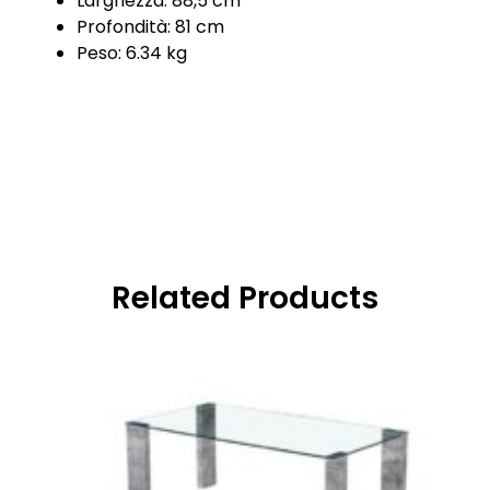
Larghezza: 88,5 cm
Profondità: 81 cm
Peso: 6.34 kg
Related Products