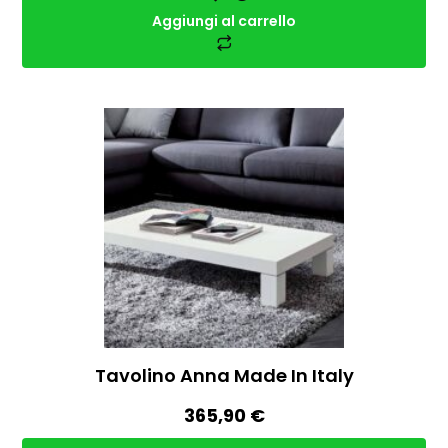
Aggiungi al carrello
Tavolino Anna Made In Italy
365,90
€