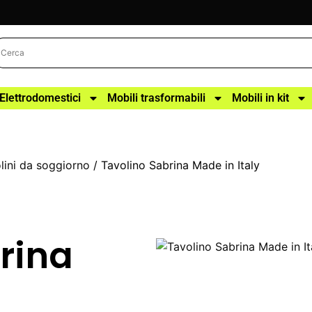
Elettrodomestici
Mobili trasformabili
Mobili in kit
lini da soggiorno
/ Tavolino Sabrina Made in Italy
rina