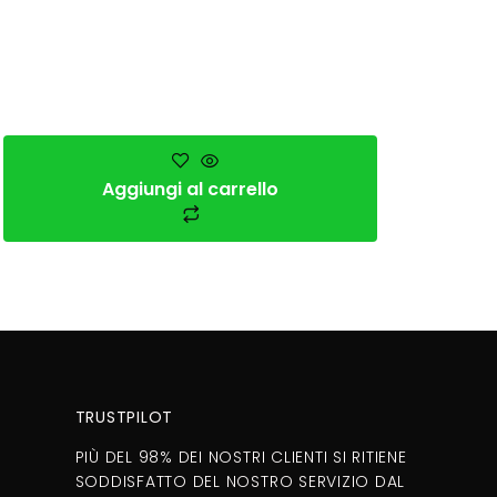
Aggiungi al carrello
TRUSTPILOT
PIÙ DEL 98% DEI NOSTRI CLIENTI SI RITIENE
SODDISFATTO DEL NOSTRO SERVIZIO DAL