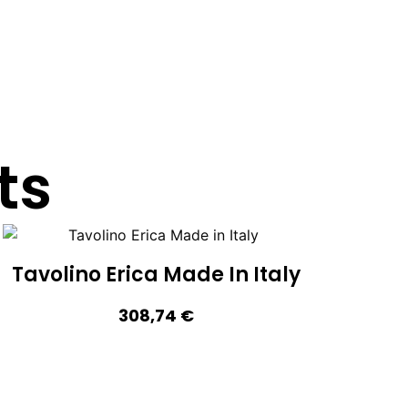
ts
Tavolino Erica Made In Italy
308,74
€