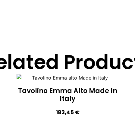
elated Produc
Tavolino Emma Alto Made In
Italy
183,45
€