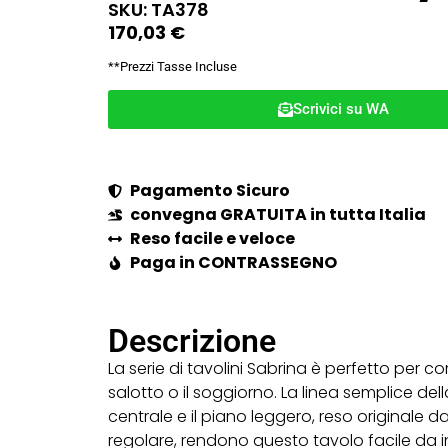
SKU: TA378
170,03
€
**Prezzi Tasse Incluse
Scrivici su WA
Pagamento Sicuro
convegna GRATUITA in tutta Italia
Reso facile e veloce
Paga in CONTRASSEGNO
Descrizione
La serie di tavolini Sabrina è perfetto per co
salotto o il soggiorno. La linea semplice de
centrale e il piano leggero, reso originale d
regolare, rendono questo tavolo facile da in