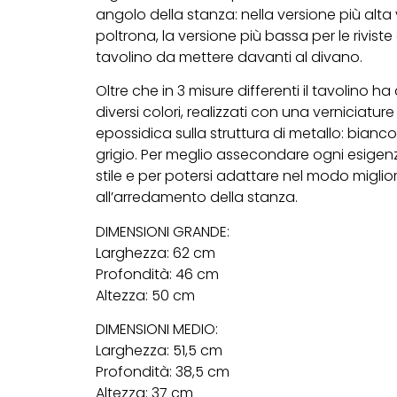
angolo della stanza: nella versione più alta
poltrona, la versione più bassa per le rivist
tavolino da mettere davanti al divano.
Oltre che in 3 misure differenti il tavolino h
diversi colori, realizzati con una verniciatur
epossidica sulla struttura di metallo: bianco
grigio. Per meglio assecondare ogni esigen
stile e per potersi adattare nel modo miglio
all’arredamento della stanza.
DIMENSIONI GRANDE:
Larghezza: 62 cm
Profondità: 46 cm
Altezza: 50 cm
DIMENSIONI MEDIO:
Larghezza: 51,5 cm
Profondità: 38,5 cm
Altezza: 37 cm