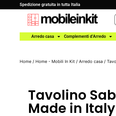
Spedizione gratuita in tutta Italia
Arredo casa
Complementi d’Arredo
Home
/
Home - Mobili In Kit
/
Arredo casa
/
Tavo
Tavolino Sab
Made in Italy