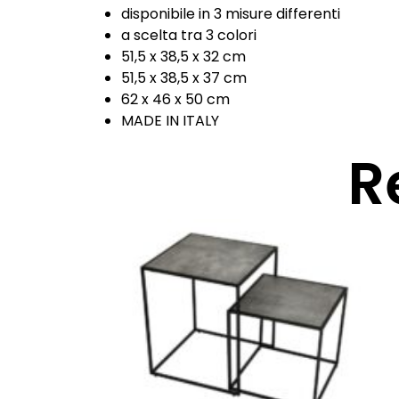
disponibile in 3 misure differenti
a scelta tra 3 colori
51,5 x 38,5 x 32 cm
51,5 x 38,5 x 37 cm
62 x 46 x 50 cm
MADE IN ITALY
R