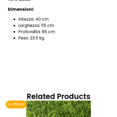
Dimensioni:
Altezza: 40 cm
Larghezza: 115 cm
Profondità: 65 cm
Peso: 23.5 kg
Related Products
In Offerta!