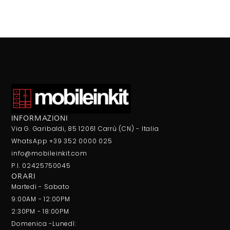
INFORMAZIONI
Via G. Garibaldi, 85 12061 Carrù (CN) - Italia
WhatsApp +39 352 0000 025
info@mobileinkit.com
P.I. 02425750045
ORARI
Martedi - Sabato
9:00AM - 12:00PM
2:30PM - 18:00PM
Domenica -Lunedì: