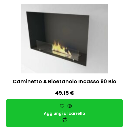
Caminetto A Bioetanolo Incasso 90 Bio
49,15
€
Aggiungi al carrello