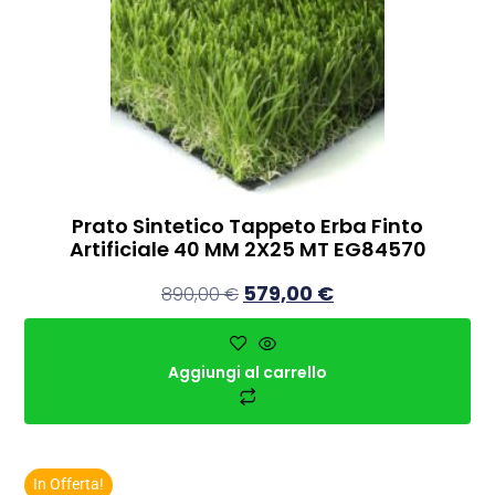
Prato Sintetico Tappeto Erba Finto
Artificiale 40 MM 2X25 MT EG84570
579,00
€
890,00
€
Aggiungi al carrello
In Offerta!