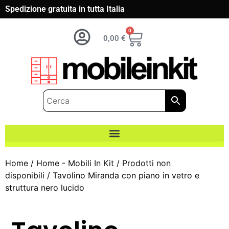
Spedizione gratuita in tutta Italia
0
0,00
€
Home
/
Home - Mobili In Kit
/
Prodotti non
disponibili
/ Tavolino Miranda con piano in vetro e
struttura nero lucido