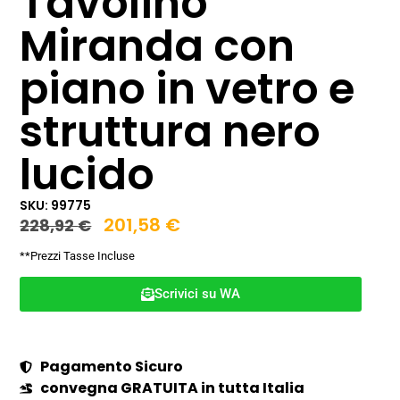
Tavolino
Miranda con
piano in vetro e
struttura nero
lucido
SKU: 99775
201,58
€
228,92
€
**Prezzi Tasse Incluse
Scrivici su WA
Pagamento Sicuro
convegna GRATUITA in tutta Italia