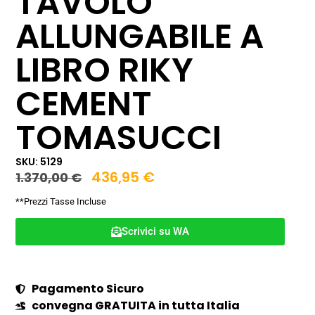
TAVOLO
ALLUNGABILE A
LIBRO RIKY
CEMENT
TOMASUCCI
SKU: 5129
436,95
€
1.370,00
€
**Prezzi Tasse Incluse
Scrivici su WA
Pagamento Sicuro
convegna GRATUITA in tutta Italia