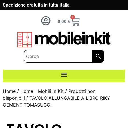
Spedizione gratuita in tutta Italia
0
0,00
€
Home
/
Home - Mobili In Kit
/
Prodotti non
disponibili
/ TAVOLO ALLUNGABILE A LIBRO RIKY
CEMENT TOMASUCCI