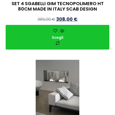
SET 4 SGABELLI GIM TECNOPOLIMERO HT
80CM MADE IN ITALY SCAB DESIGN
308,00
€
385,00
€
Scegli