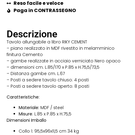
Reso facile e veloce
Paga in CONTRASSEGNO
Descrizione
Tavolo allungabile a libro RIKY CEMENT
– piano realizzato in MDF rivestito in melamminico
finitura Cemento
– gambe realizzate in acciaio verniciato Nero opaco
– dimensioni cm. L.85/170 x P.85 x H.75,5/73,5
– Distanza gambe cm. L.67
– Posti a sedere tavolo chiuso: 4 posti
– Posti a sedere tavolo aperto: 8 posti
Caratteristiche:
Materiale:
MDF / steel
Misure
: L.85 x P.85 x H.75,5
Dimensioni Imballo
Collo 1: 95,5x96x11,5 cm 34 kg