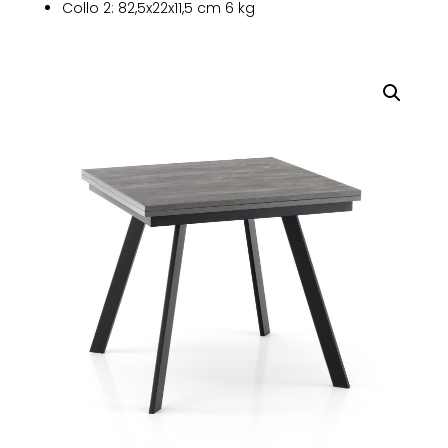
Collo 2: 82,5x22x11,5 cm 6 kg