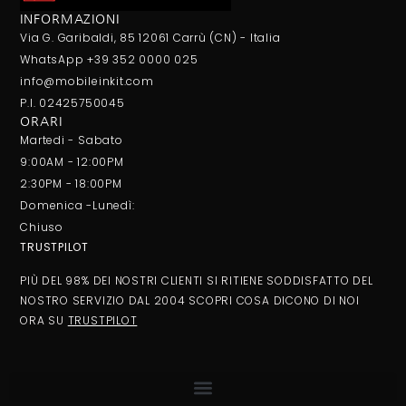
INFORMAZIONI
Via G. Garibaldi, 85 12061 Carrù (CN) - Italia
WhatsApp +39 352 0000 025
info@mobileinkit.com
P.I. 02425750045
ORARI
Martedi - Sabato
9:00AM - 12:00PM
2:30PM - 18:00PM
Domenica -Lunedì:
Chiuso
TRUSTPILOT
PIÙ DEL 98% DEI NOSTRI CLIENTI SI RITIENE SODDISFATTO DEL
NOSTRO SERVIZIO DAL 2004 SCOPRI COSA DICONO DI NOI
ORA SU
TRUSTPILOT