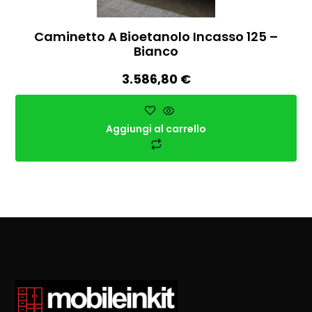
Caminetto A Bioetanolo Incasso 125 –
Bianco
3.586,80
€
Aggiungi al carrello