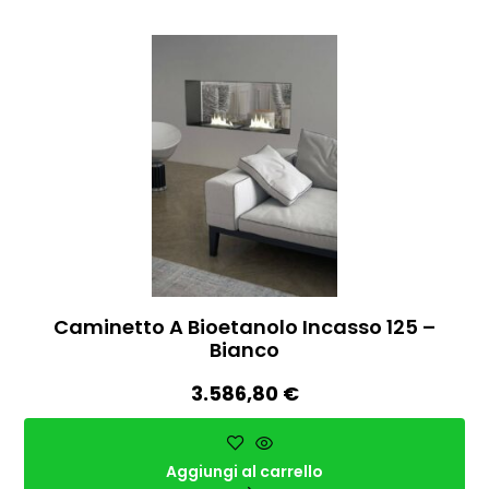
Caminetto A Bioetanolo Incasso 125 –
Bianco
3.586,80
€
Aggiungi al carrello