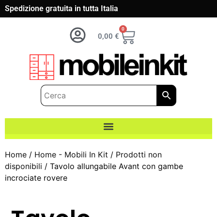
Spedizione gratuita in tutta Italia
0
0,00
€
Home
/
Home - Mobili In Kit
/
Prodotti non
disponibili
/ Tavolo allungabile Avant con gambe
incrociate rovere