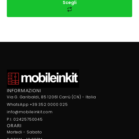
Scegli
INFORMAZIONI
Via G. Garibaldi, 85 12061 Carrù (CN) - Italia
WhatsApp +39 352 0000 025
info@mobileinkit.com
P.I. 02425750045
ORARI
Martedi - Sabato