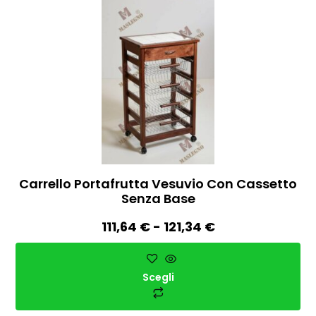
Carrello Portafrutta Vesuvio Con Cassetto
Senza Base
111,64
€
-
121,34
€
Scegli